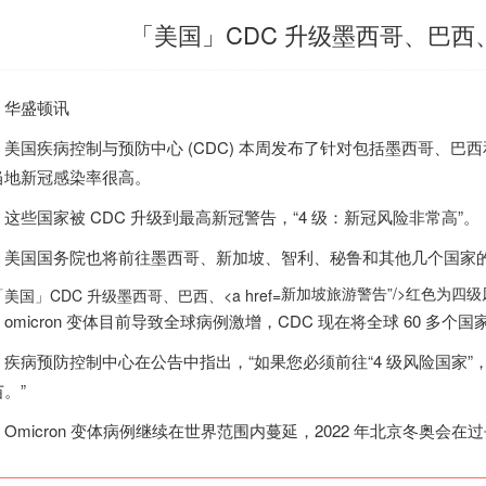
「美国」CDC 升级墨西哥、巴
盛顿讯
国疾病控制与预防中心 (CDC) 本周发布了针对包括墨西哥、巴西
当地新冠感染率很高。
些国家被 CDC 升级到最高新冠警告，“4 级：新冠风险非常高”。
国国务院也将前往墨西哥、
新加坡
、智利、秘鲁和其他几个国家的旅
新加坡旅游警告”/>
红色为四级
micron 变体目前导致全球病例激增，CDC 现在将全球 60 多
病预防控制中心在公告中指出，“如果您必须前往“4 级风险国家”
。”
micron 变体病例继续在世界范围内蔓延，2022 年北京冬奥会在过