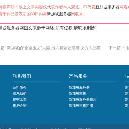
特别声明：以上文章内容仅代表作者本人观点，不代表
新加坡服务器
网观
请于作品发表后的30日内与
新加坡服务器
网联系。
加坡服务器
网图文来源于网络,如有侵权,请联系删除]
篇:
新加坡的“金童玉女”夫妻 男方有颜还宠妻 女方衣品堪称
下一篇:
中
典
联系我们
产品服务
公司简介
新加坡服务器
新
联系我们
新加坡主机
新
提交工单
新加坡服务器租用
新
机房介绍
新加坡主机租用
新