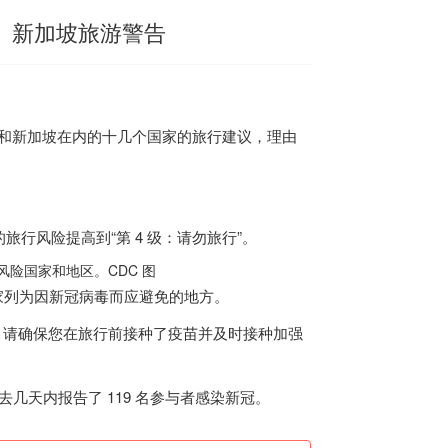
西、新加坡旅游警告
和
新加坡
在内的十几个国家的旅行建议，理由
行风险提高到“第 4 级：请勿旅行”。
风险国家和地区。CDC 图
个国家列为因新冠病毒而应避免的地方。
，请确保您在旅行前接种了疫苗并及时接种加强
去几天内报告了 119 名参与者感染新冠。