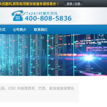
取优惠码,获取租用新加坡服务器惊喜价！
登录 / 注册
方式
公司简介
联系我们
美国」CDC 升级墨西哥、巴西、新加坡旅游警告