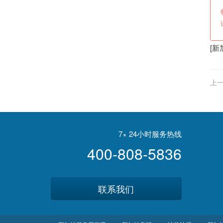
[
新
上一
经
7× 24小时服务热线
400-808-5836
联系我们