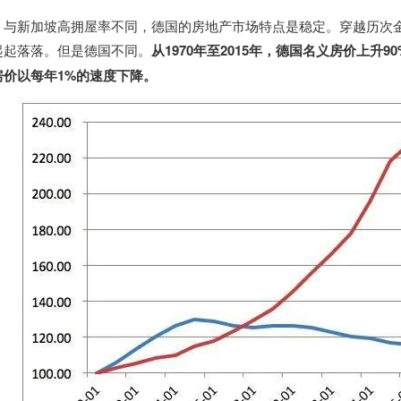
与
新加坡
高拥屋率不同，德国的房地产市场特点是稳定。穿越历次
起起落落。但是德国不同。
从1970年至2015年，德国名义房价上
房价以每年1%的速度下降。