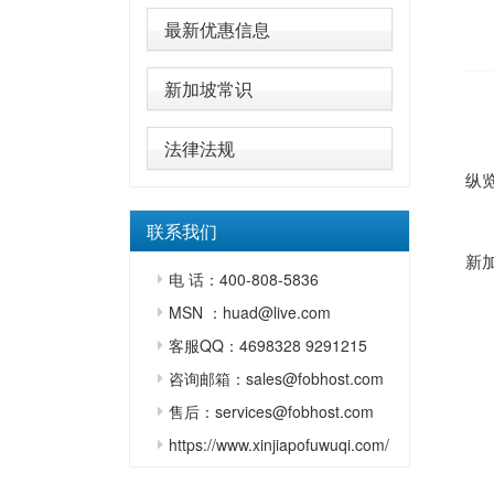
最新优惠信息
新加坡常识
法律法规
纵
联系我们
新
电 话：400-808-5836
MSN ：huad@live.com
客服QQ：4698328 9291215
咨询邮箱：sales@fobhost.com
售后：services@fobhost.com
https://www.xinjiapofuwuqi.com/