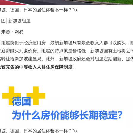
加坡、德国、日本的居住体验不一样？”/>
图│
新加坡
组屋
来源：网易
组屋类似于经济适用房，最初
新加坡
只有最低收入人群可以购买，随
家庭都能买到廉价房。组屋的特点就是价格低，
新加坡
国有土地将近
格转让给
新加坡
建屋局。此外，
新加坡
政府还会对组屋定期翻新、提
比较完备的中等收入人群住房保障制度。
加坡、德国、日本的居住体验不一样？”/>