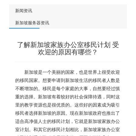
新闻资讯
新加坡服务器资讯
了解新加坡家族办公室移民计划 受
欢迎的原因有哪些？
新加坡
是一个美丽的国家，也是世界上很受欢迎
的移民国家。想要申请到
新加坡
生活的移民者人数是
不断增加的。移民是每个家庭的大事，自然要经过慎
重的选择。
新加坡
有着较好的社会保障待遇，同时这
里的教学资源也是很优质的。这些好的因素成为吸引
移民者选择
新加坡
的原因。现在
新加坡
政府也推出了
适合高净值人士的移民计划，它就是
新加坡
家族办公
室计划。和其它的移民计划相比，
新加坡
家族办公室