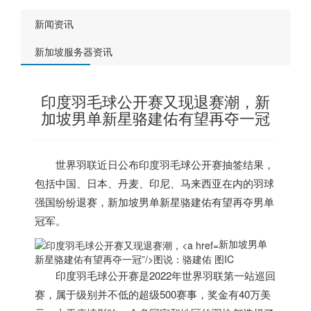
新闻资讯
新加坡服务器资讯
印度羽毛球公开赛又现退赛潮，新
加坡男单新星骆建佑有望再夺一冠
世界羽联近日公布印度羽毛球公开赛抽签结果，
包括中国、日本、丹麦、印尼、马来西亚在内的羽球
强国纷纷退赛，
新加坡
男单新星骆建佑有望再夺男单
冠军。
新加坡男单
新星骆建佑有望再夺一冠”/>
图说：骆建佑 图IC
印度羽毛球公开赛是2022年世界羽联第一站巡回
赛，属于级别并不低的超级500赛事，奖金有40万美