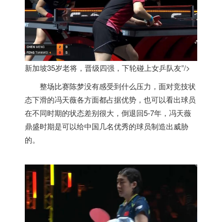
新加坡35岁老将，晋级四强，下轮碰上女乒队友”/>
整场比赛陈梦没有感受到什么压力，面对竞技状
态下滑的冯天薇各方面都占据优势，也可以看出球员
在不同时期的状态差别很大，倒退回5-7年，冯天薇
鼎盛时期是可以给中国几名优秀的球员制造出威胁
的。