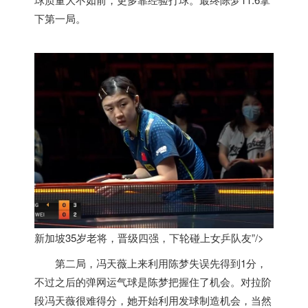
下第一局。
新加坡35岁老将，晋级四强，下轮碰上女乒队友”/>
第二局，冯天薇上来利用陈梦失误先得到1分，
不过之后的弹网运气球是陈梦把握住了机会。对拉阶
段冯天薇很难得分，她开始利用发球制造机会，当然