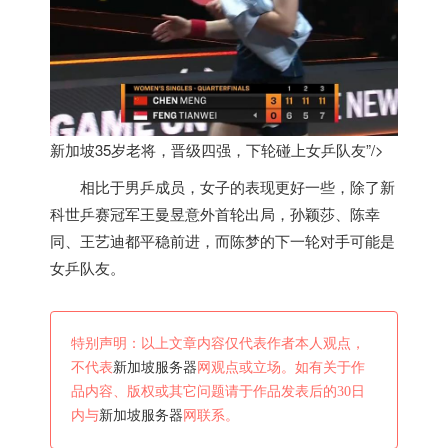
新加坡35岁老将，晋级四强，下轮碰上女乒队友”/>
相比于男乒成员，女子的表现更好一些，除了新
科世乒赛冠军王曼昱意外首轮出局，孙颖莎、陈幸
同、王艺迪都平稳前进，而陈梦的下一轮对手可能是
女乒队友。
特别声明：以上文章内容仅代表作者本人观点，
不代表
新加坡服务器
网观点或立场。如有关于作
品内容、版权或其它问题请于作品发表后的30日
内与
新加坡服务器
网联系。