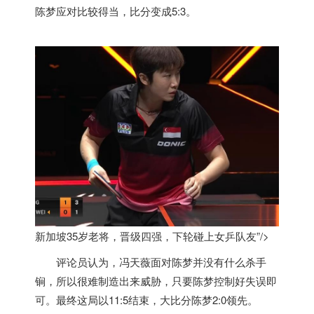
陈梦应对比较得当，比分变成5:3。
新加坡35岁老将，晋级四强，下轮碰上女乒队友”/>
评论员认为，冯天薇面对陈梦并没有什么杀手
锏，所以很难制造出来威胁，只要陈梦控制好失误即
可。最终这局以11:5结束，大比分陈梦2:0领先。