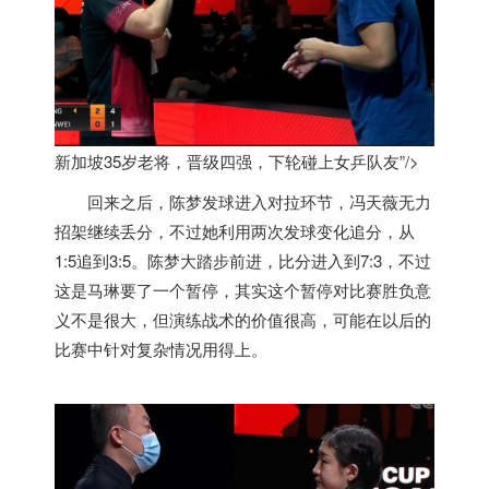
新加坡35岁老将，晋级四强，下轮碰上女乒队友”/>
回来之后，陈梦发球进入对拉环节，冯天薇无力
招架继续丢分，不过她利用两次发球变化追分，从
1:5追到3:5。陈梦大踏步前进，比分进入到7:3，不过
这是马琳要了一个暂停，其实这个暂停对比赛胜负意
义不是很大，但演练战术的价值很高，可能在以后的
比赛中针对复杂情况用得上。