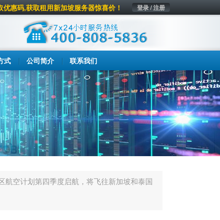
取优惠码,获取租用新加坡服务器惊喜价！
登录 / 注册
方式
公司简介
联系我们
区航空计划第四季度启航，将飞往新加坡和泰国