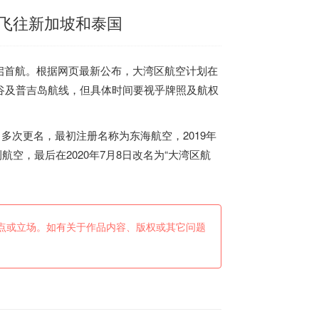
飞往新加坡和泰国
启首航。根据网页最新公布，大湾区航空计划在
谷及普吉岛航线，但具体时间要视乎牌照及航权
曾多次更名，最初注册名称为东海航空，2019年
航空，最后在2020年7月8日改名为“大湾区航
点或立场。如有关于作品内容、版权或其它问题