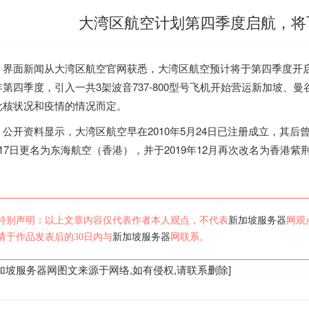
大湾区航空计划第四季度启航，将
界面新闻从大湾区航空官网获悉，大湾区航空预计将于第四季度开
年第四季度，引入一共3架波音737-800型号飞机开始营运
新加坡
、曼
批核状况和疫情的情况而定。
公开资料显示，大湾区航空早在2010年5月24日已注册成立，其后
月17日更名为东海航空（香港），并于2019年12月再次改名为香港紫荆
。
特别声明：以上文章内容仅代表作者本人观点，不代表
新加坡服务器
网观
请于作品发表后的30日内与
新加坡服务器
网联系。
加坡服务器
网图文来源于网络,如有侵权,请联系删除]