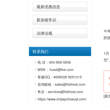
最新优惠信息
新加坡常识
今
法律法规
的
联系我们
1
空”
电 话：400-808-5836
MSN ：huad@live.com
客服QQ：4698328 9291215
咨询邮箱：sales@fobhost.com
售后：services@fobhost.com
[
新
https://www.xinjiapofuwuqi.com/