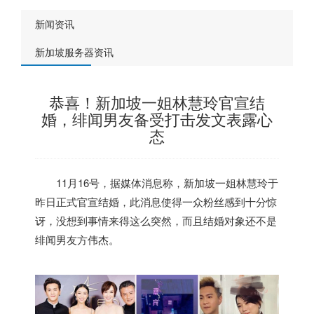
新闻资讯
新加坡服务器资讯
恭喜！新加坡一姐林慧玲官宣结
婚，绯闻男友备受打击发文表露心
态
11月16号，据媒体消息称，
新加坡
一姐林慧玲于
昨日正式官宣结婚，此消息使得一众粉丝感到十分惊
讶，没想到事情来得这么突然，而且结婚对象还不是
绯闻男友方伟杰。