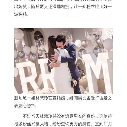
出娇笑，随后两人还温馨相拥，让一众粉丝吃了好一
波狗粮。
新加坡一姐林慧玲官宣结婚，绯闻男友备受打击发文
表露心态”/>
不过当天林慧玲并没有透露男友的身份，这使得
很多粉丝兴趣大增，纷纷查询男方的身份。直到11月