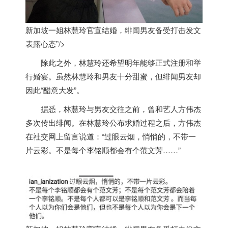
新加坡一姐林慧玲官宣结婚，绯闻男友备受打击发文
表露心态”/>
除此之外，林慧玲还希望明年能够正式注册和举
行婚宴。虽然林慧玲和男友十分甜蜜，但绯闻男友却
因此“醋意大发”。
据悉，林慧玲与男友交往之前，曾和艺人方伟杰
多次传出绯闻。在林慧玲公布求婚过程之后，方伟杰
在社交网上留言说道：“过眼云烟，悄悄的，不带一
片云彩。不是每个李铭顺都会有个范文芳……”