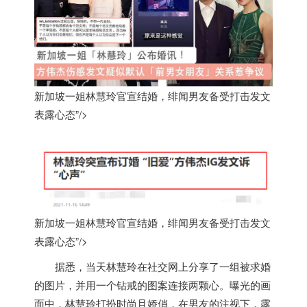
新加坡一姐林慧玲官宣结婚，绯闻男友备受打击发文
表露心态”/>
新加坡一姐林慧玲官宣结婚，绯闻男友备受打击发文
表露心态”/>
据悉，当天林慧玲在社交网上分享了一组被求婚
的图片，并用一个钻戒的图案连接两颗心。曝光的画
面中，林慧玲打扮时尚且娇俏，在男友的注视下，露