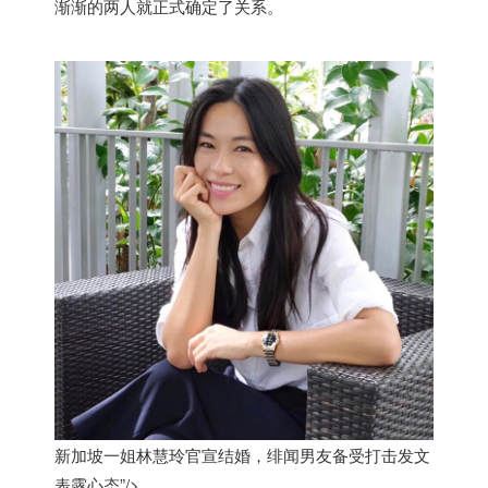
渐渐的两人就正式确定了关系。
新加坡一姐林慧玲官宣结婚，绯闻男友备受打击发文
表露心态”/>