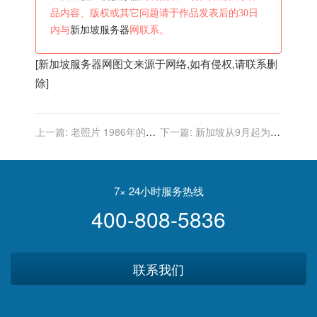
品内容、版权或其它问题请于作品发表后的30日
内与
新加坡服务器
网联系。
[
新加坡服务器
网图文来源于网络,如有侵权,请联系删
除]
上一篇:
老照片 1986年的新
下一篇:
新加坡从9月起为60
加坡 现代与传统交相辉映
岁以上老人及免疫系统缺陷
人群追加接种新冠疫苗
7× 24小时服务热线
400-808-5836
联系我们