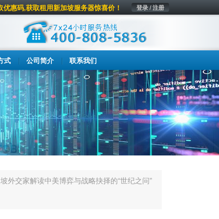
取优惠码,获取租用新加坡服务器惊喜价！
登录 / 注册
方式
公司简介
联系我们
坡外交家解读中美博弈与战略抉择的“世纪之问”