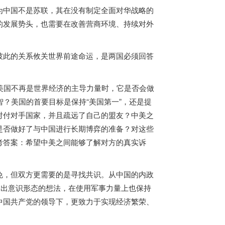
中国不是苏联，其在没有制定全面对华战略的
的发展势头，也需要在改善营商环境、持续对外
此的关系攸关世界前途命运，是两国必须回答
美国不再是世界经济的主导力量时，它是否会做
智？美国的首要目标是保持“美国第一”，还是提
对付对手国家，并且疏远了自己的盟友？中美之
是否做好了与中国进行长期博弈的准备？对这些
考答案：希望中美之间能够了解对方的真实诉
，但双方更需要的是寻找共识。从中国的内政
输出意识形态的想法，在使用军事力量上也保持
中国共产党的领导下，更致力于实现经济繁荣、