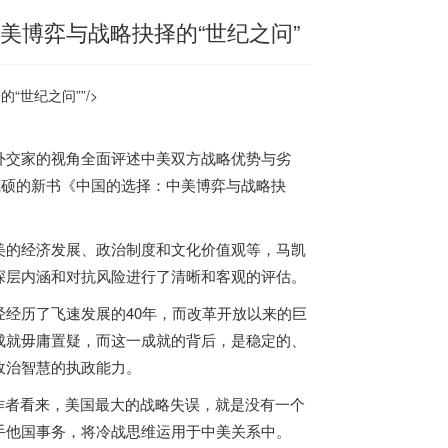
美博弈与战略抉择的“世纪之问”
世纪之问””/>
交家的视角全面评述中美双方战略优势与劣
凯硕的新书《中国的选择：中美博弈与战略抉
的经济发展、政治制度和文化价值观等，马凯
深层内涵和对抗风险进行了清晰和客观的评估。
经历了飞速发展的40年，而改革开放以来的巨
成就毋庸置疑，而这一成就的背后，是稳定的、
政治智慧的执政能力。
作者看来，美国最大的战略失误，就是没有一个
手他国事务，将冷战思维运用于中美关系中。