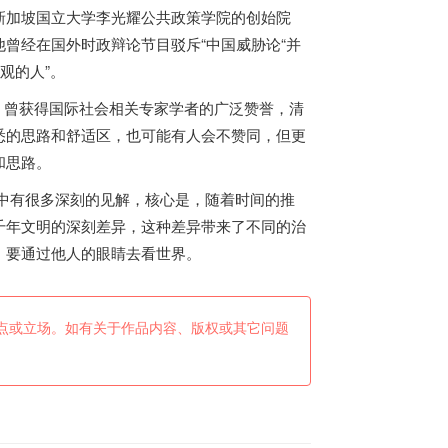
新加坡
国立大学李光耀公共政策学院的创始院
曾经在国外时政辩论节目驳斥“中国威胁论“并
观的人”。
后，曾获得国际社会相关专家学者的广泛赞誉，清
悉的思路和舒适区，也可能有人会不赞同，但更
和思路。
中有很多深刻的见解，核心是，随着时间的推
千年文明的深刻差异，这种差异带来了不同的治
，要通过他人的眼睛去看世界。
点或立场。如有关于作品内容、版权或其它问题