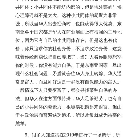
共同体；小共同体不能坑内部的，但是坑外部的时候
心理障碍就不是太大。这种小共同体的凝聚力非常
强，所以当华人出去经商时，也能获得很大优势。东
南亚各个国家都是华人在商业层面上有很强的主导地
位，因为它有自己的小共同体存在。但是这也有代
价，你只追求你的社会身份，不追求政治身份，这意
味着你经商赚钱把自己养肥了，当别人看你眼馋想宰
你的时候，你没有能力自保。于是东南亚国家一旦出
现什么社会问题，矛盾就会往华人身上转嫁。华人通
常是富人，而且刚好这是一群没有自保能力的富人。
一般情况下人只要变富了，都会寻找某种自保的办
法。但华人在这方面很特殊，华人足够勤劳，也有自
己的小共同体的凝聚力，很容易积攒起来财富。但由
于在政治层面普遍缺乏追求，所以常常就成为待宰的
羔羊。
6、很多人知道我在2019年进行了一场调研，研