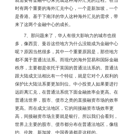
时有两个重要的海外汇兑中心，一个是
新加坡
，一个
是香港。基于下南洋的华人这种海外汇兑的需求，带
来了这两个金融中心的成长。
7、那问题来了，华人有很大影响力的城市也很
多，像西贡、曼谷这些地方为什么没能成为金融中心
呢？原因当然很多，其中一个重要原因是，那些地方
都不属于普通法法系。而现代的海外贸易和国际金融
秩序，主要都是依托于英国的普通法法系的。普通法
跟大陆成文法相比有一个特征，就是它对个人权利的
保护比大陆法系要更加到位。中小投资人如果要进行
远距离汇兑，在普通法系统下面金融效率会更高。在
普通法世界，股市、债市之类的直接融资市场的效率
更高。而在成文法地区，它的间接融资市场效率更
高，间接融资市场主要就是银行。所以我们会看到，
世界上主要的股市、债市都分布在普通法地区，像纽
约、伦敦、
新加坡
、中国香港都是这样的。