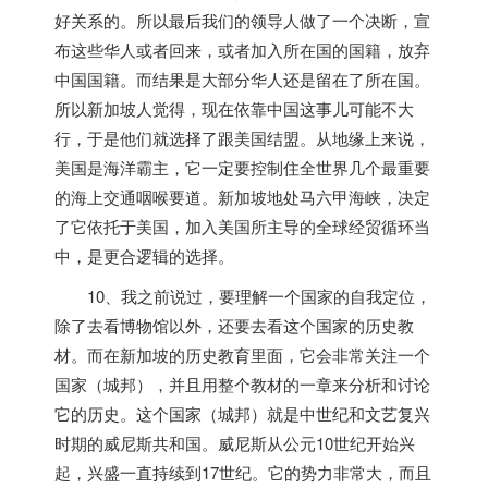
好关系的。所以最后我们的领导人做了一个决断，宣
布这些华人或者回来，或者加入所在国的国籍，放弃
中国国籍。而结果是大部分华人还是留在了所在国。
所以
新加坡
人觉得，现在依靠中国这事儿可能不大
行，于是他们就选择了跟美国结盟。从地缘上来说，
美国是海洋霸主，它一定要控制住全世界几个最重要
的海上交通咽喉要道。
新加坡
地处马六甲海峡，决定
了它依托于美国，加入美国所主导的全球经贸循环当
中，是更合逻辑的选择。
10、我之前说过，要理解一个国家的自我定位，
除了去看博物馆以外，还要去看这个国家的历史教
材。而在
新加坡
的历史教育里面，它会非常关注一个
国家（城邦），并且用整个教材的一章来分析和讨论
它的历史。这个国家（城邦）就是中世纪和文艺复兴
时期的威尼斯共和国。威尼斯从公元10世纪开始兴
起，兴盛一直持续到17世纪。它的势力非常大，而且