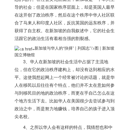
导的社会；但是在国家秩序层面上，却是英国人最早
在这开创了政治秩序，然后在这个秩序中华人社区联
合了马来人和印度人社区，反抗英国的远东秩序，并
获得了自主权。在
新加坡
的自我叙述中，它的社会生
活跟它的政治生活有着相当强的割裂感。
新加坡与华人的“抉择” | 列国志”/>
图 |
新加坡
国立博物馆
3、华人在
新加坡
的社会生活中占据了主流地
位，但在它的政治秩序建构上，却没有达到相应的水
平。这使我想起网上一个经常被讨论的话题，就是华
人在移民以后往往有个特点，他们并不太在意如何参
与到移民目的地的政治秩序，而更在乎自己怎么在这
个地方生活下去。比如华人在美国很少去尝试参与到
政治之中，而是努力地赚钱，培养自己的孩子进入顶
尖名校。
4、之所以华人会有这样的特点，我猜想也和中