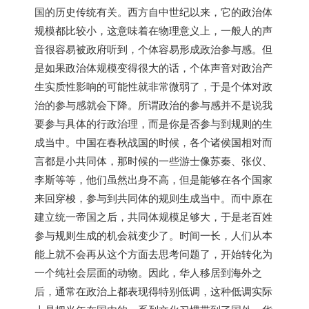
国的历史传统有关。西方自中世纪以来，它的政治体
规模都比较小，这意味着在物理意义上，一般人的声
音很容易被政府听到，个体容易形成政治参与感。但
是如果政治体规模变得很大的话，个体声音对政治产
生实质性影响的可能性就非常微弱了，于是个体对政
治的参与感就会下降。所谓政治的参与感并不是说我
要参与具体的行政治理，而是你是否参与到规则的生
成当中。中国在春秋战国的时候，各个诸侯国相对而
言都是小共同体，那时候的一些游士像苏秦、张仪、
李斯等等，他们虽然出身不高，但是能够在各个国家
来回穿梭，参与到共同体的规则生成当中。而中原在
建立统一帝国之后，共同体规模足够大，于是老百姓
参与规则生成的机会就变少了。时间一长，人们从本
能上就不会再从这个方面去思考问题了，开始转化为
一个纯社会层面的动物。因此，华人移居到海外之
后，通常在政治上都表现得特别低调，这种低调实际