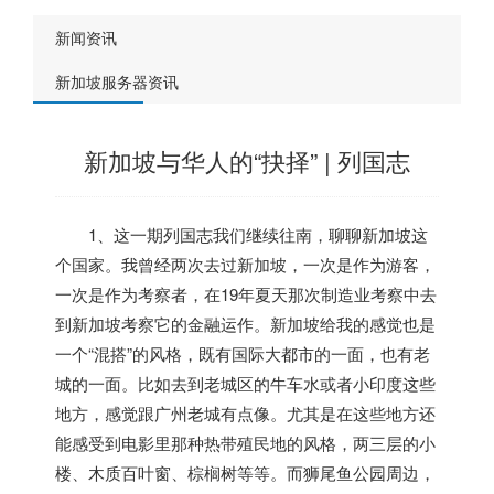
新闻资讯
新加坡服务器资讯
新加坡与华人的“抉择” | 列国志
1、这一期列国志我们继续往南，聊聊
新加坡
这
个国家。我曾经两次去过
新加坡
，一次是作为游客，
一次是作为考察者，在19年夏天那次制造业考察中去
到
新加坡
考察它的金融运作。
新加坡
给我的感觉也是
一个“混搭”的风格，既有国际大都市的一面，也有老
城的一面。比如去到老城区的牛车水或者小印度这些
地方，感觉跟广州老城有点像。尤其是在这些地方
还
能感受到电影里那种热带殖民地的风格，两三层的小
楼、木质百叶窗、棕榈树等等。
而狮尾鱼公园周边，