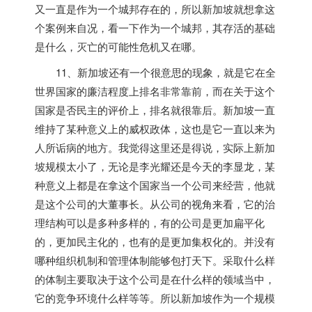
又一直是作为一个城邦存在的，所以
新加坡
就想拿这
个案例来自况，看一下作为一个城邦，其存活的基础
是什么，灭亡的可能性危机又在哪。
11、
新加坡
还有一个很意思的现象，就是它在全
世界国家的廉洁程度上排名非常靠前，而在关于这个
国家是否民主的评价上，排名就很靠后。
新加坡
一直
维持了某种意义上的威权政体，这也是它一直以来为
人所诟病的地方。我觉得这里还是得说，实际上
新加
坡
规模太小了，无论是李光耀还是今天的李显龙，某
种意义上都是在拿这个国家当一个公司来经营，他就
是这个公司的大董事长。从公司的视角来看，它的治
理结构可以是多种多样的，有的公司是更加扁平化
的，更加民主化的，也有的是更加集权化的。并没有
哪种组织机制和管理体制能够包打天下。采取什么样
的体制主要取决于这个公司是在什么样的领域当中，
它的竞争环境什么样等等。所以
新加坡
作为一个规模