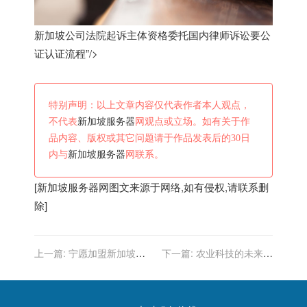
新加坡公司法院起诉主体资格委托国内律师诉讼要公
证认证流程”/>
特别声明：以上文章内容仅代表作者本人观点，
不代表
新加坡服务器
网观点或立场。如有关于作
品内容、版权或其它问题请于作品发表后的30日
内与
新加坡服务器
网联系。
[
新加坡服务器
网图文来源于网络,如有侵权,请联系删
除]
上一篇:
宁愿加盟新加坡球
下一篇:
农业科技的未来：
队也不来津门虎 申花锋霸想
新加坡的粮食安全愿景
踢亚冠