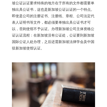
坡
公证认证要求特殊的地方在于所有的文件都需要单
独出具公证书，这也是
新加坡
公证认证的一个特点。
即使是公司的注册证书、注册纸、章程、公司法定代
表人证明书等文件，都必须要单独出具公证书才可
以，否则使馆不予认证。办理
新加坡
公司主体资格公
证认证流程：在
新加坡
没有公证处，公证要到
新加坡
国际公证人处办理，之后还需
新加坡
法律学会及中国
驻
新加坡
使馆认证。