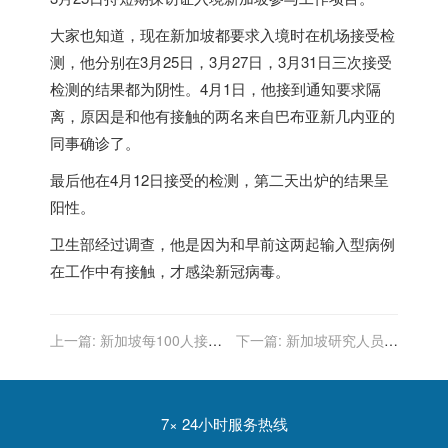
大家也知道，现在新加坡都要求入境时在机场接受检
测，他分别在3月25日，3月27日，3月31日三次接受
检测的结果都为阴性。4月1日，他接到通知要求隔
离，原因是和他有接触的两名来自巴布亚新几内亚的
同事确诊了。
最后他在4月12日接受的检测，第二天出炉的结果呈
阳性。
卫生部经过调查，他是因为和早前这两起输入型病例
在工作中有接触，才感染新冠病毒。
上一篇:
新加坡每100人接种
下一篇:
新加坡研究人员：
了9.66剂疫苗
免疫反应过度活跃 新冠肺炎
康复者血栓风险增加
7× 24小时服务热线