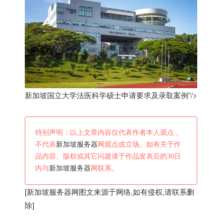
新加坡国立大学法医科学硕士申请要求及录取案例”/>
特别声明：以上文章内容仅代表作者本人观点，
不代表
新加坡服务器
网观点或立场。如有关于作
品内容、版权或其它问题请于作品发表后的30日
内与
新加坡服务器
网联系。
[
新加坡服务器
网图文来源于网络,如有侵权,请联系删
除]