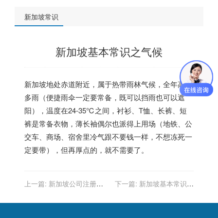
新加坡常识
新加坡基本常识之气候
新加坡地处赤道附近，属于热带雨林气候，全年高温
多雨（便捷雨伞一定要常备，既可以挡雨也可以遮
阳），温度在24-35℃之间，衬衫、T恤、长裤、短
裤是常备衣物，薄长袖偶尔也派得上用场（地铁、公
交车、商场、宿舍里冷气跟不要钱一样，不想冻死一
定要带），但再厚点的，就不需要了。
上一篇:
新加坡公司注册的
下一篇:
新加坡基本常识之
基本法规
交通