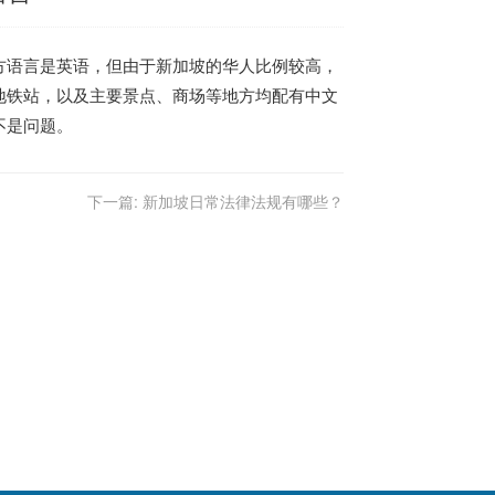
方语言是英语，但由于新加坡的华人比例较高，
地铁站，以及主要景点、商场等地方均配有中文
不是问题。
下一篇:
新加坡日常法律法规有哪些？