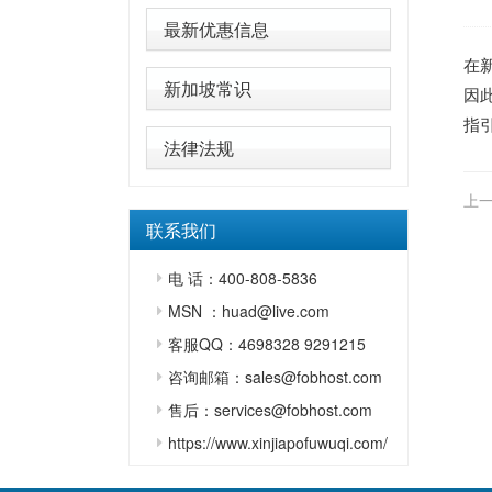
最新优惠信息
在
新加坡常识
因
指
法律法规
上一
联系我们
电 话：400-808-5836
MSN ：huad@live.com
客服QQ：4698328 9291215
咨询邮箱：sales@fobhost.com
售后：services@fobhost.com
https://www.xinjiapofuwuqi.com/