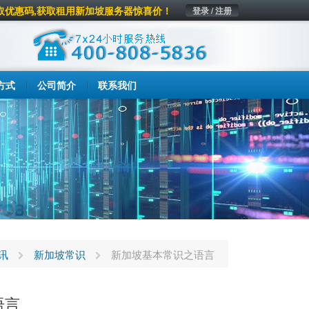
取优惠码,获取租用新加坡服务器惊喜价！
登录 / 注册
方式
公司简介
联系我们
讯
新加坡常识
新加坡基本常识之语言
语言