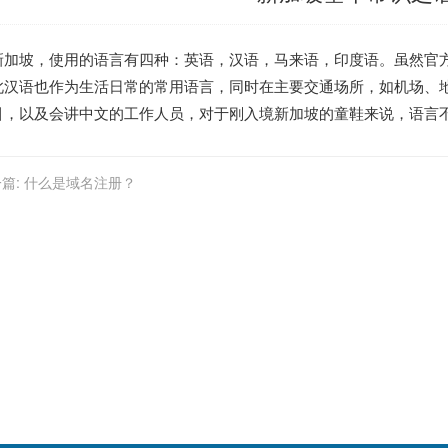
新加坡，使用的语言有四种：英语，汉语，马来语，印度语。虽然官
此汉语也作为生活日常的常用语言，同时在主要交通场所，如机场、
引，以及会讲中文的工作人员，对于刚入境新加坡的童鞋来说，语言
篇:
什么是域名注册？