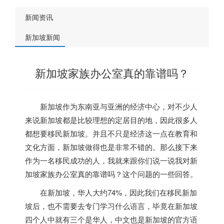
新闻资讯
新加坡新闻
新加坡家族办公室真的靠谱吗？
新加坡
作为东南亚与亚洲的经济中心，对不少人
来说
新加坡
都是比较理想的定居目的地，因此很多人
都想要移民
新加坡
。并且不只是经济这一点在教育和
文化方面，
新加坡
做得也是非常不错的。那么接下来
作为一名移民成功的人，我就来跟你们说一说我对
新
加坡
家族办公室真的靠谱吗？这个问题的一些回答。
在
新加坡
，华人大约74%，因此我们在移民
新加
坡
后，也不需要去专门学习什么语言，毕竟在
新加坡
四个人中就有三个是华人，中文也是
新加坡
的官方语