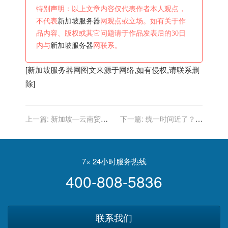
特别声明：以上文章内容仅代表作者本人观点，
不代表
新加坡服务器
网观点或立场。如有关于作
品内容、版权或其它问题请于作品发表后的30日
内与
新加坡服务器
网联系。
[
新加坡服务器
网图文来源于网络,如有侵权,请联系删
除]
上一篇:
新加坡—云南贸易
下一篇:
统一时间近了？台
合作对接会举办
媒承认新加坡部队在台湾，
解放军战备进入新阶段
7× 24小时服务热线
400-808-5836
联系我们