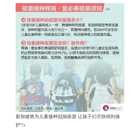
新加坡将为儿童接种冠病疫苗 让孩子们尽快得到保
护”/>