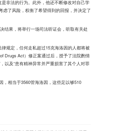
是非法的行为。此外，他还不断修改对自己学
考虑了风险，权衡了希望得到的回报，并决定了
决结果，将举行一场司法听证会，听取有关处
律规定，任何走私超过15克海洛因的人都将被
of Drugs Act）修正案通过后，授予了法院酌情
”，以及“患有精神异常并严重损害了其个人对罪
因，相当于3560管海洛因，这些足以够510