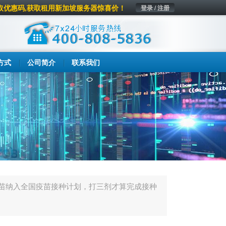
取优惠码,获取租用新加坡服务器惊喜价！
登录 / 注册
方式
公司简介
联系我们
苗纳入全国疫苗接种计划，打三剂才算完成接种