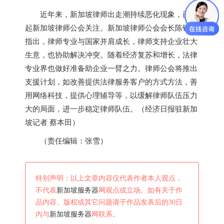
近年来，
新加坡
律师出走潮持续恶化现象，已引
起
新加坡
律师公会关注。
新加坡
律师公会会长陈锦海
指出，律师专业与国家并肩成长，律师支持企业壮大
生意，也协助解决冲突。随着经济复苏和增长，法律
专业界也做好准备助企业一臂之力。律师公会将推出
支援计划，如改善提供法律服务客户的方式方法，善
用网络科技，提供心理辅导等，以缓解律师队伍压力
大的局面，进一步稳定律师队伍。（经济日报驻
新加
坡
记者 蔡本田）
（责任编辑：张雪）
特别声明：以上文章内容仅代表作者本人观点，
不代表
新加坡服务器
网观点或立场。如有关于作
品内容、版权或其它问题请于作品发表后的30日
内与
新加坡服务器
网联系。