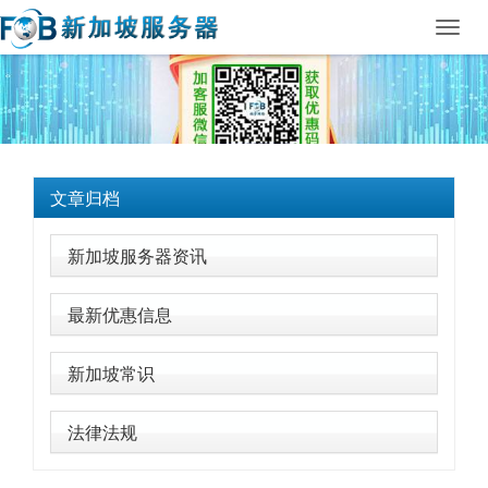
Toggl
navig
文章归档
新加坡服务器资讯
最新优惠信息
新加坡常识
法律法规