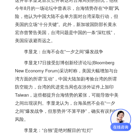
今年8月的一场论坛中曾表示，台海情势存在“中期”风
险，他认为中国大陆不会单方面对台湾采取行动，但
美国的立场“十分关键”。此外，
新加坡
国防部长黄永
宏亦曾警告美国，台湾问题是中国的一条“深红线”，
美国应该避而远之。
李显龙：台海不会在“一夕之间”爆发战争
李显龙17日接受彭博创新经济论坛(Bloomberg
New Economy Forum)采访时称，美国大幅增加与台
湾方面的所谓“互动”，中国大陆加剧考验台湾的所谓
防空能力，台湾的民进党当局也在涉外证件上加印
Taiwan，这些都提升台海情势的紧张，可能导致中美
之间出现误判。李显龙认为，台海虽然不会在“一夕
之间”爆发战争，但形势并“不算平静”，确实有误判的
风险。
李显龙：“台独”是绝对醒目的“红灯”