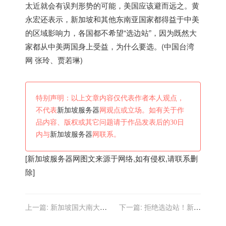
太近就会有误判形势的可能，美国应该避而远之。黄
永宏还表示，
新加坡
和其他东南亚国家都得益于中美
的区域影响力，各国都不希望“选边站”，因为既然大
家都从中美两国身上受益，为什么要选。(中国台湾
网 张玲、贾若琳)
特别声明：以上文章内容仅代表作者本人观点，
不代表
新加坡服务器
网观点或立场。如有关于作
品内容、版权或其它问题请于作品发表后的30日
内与
新加坡服务器
网联系。
[
新加坡服务器
网图文来源于网络,如有侵权,请联系删
除]
上一篇:
新加坡国大南大宝
下一篇:
拒绝选边站！新加
藏专业全解析，留学生必看
坡防长已对美日发警告，关