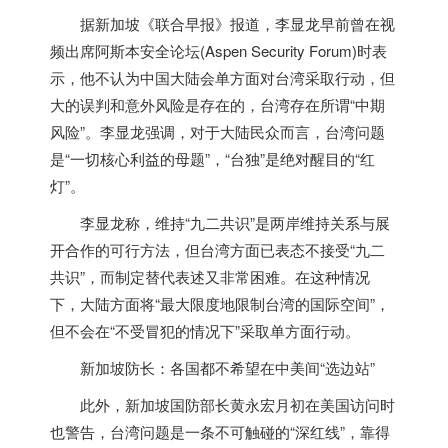
据
新加坡
《联合早报》报道，李显龙早前曾在视
频出席阿斯本安全论坛(Aspen Security Forum)时表
示，他不认为中国大陆会单方面对台湾采取行动，但
大的误判和意外风险是存在的，台湾存在所谓“中期
风险”。李显龙强调，对于大陆民众而言，台湾问题
是“一切核心利益的母题”，“台独”是绝对醒目的“红
灯”。
李显龙称，维持“九二共识”是两岸维持关系与展
开合作的可行方法，但台湾方面已表态不接受“九二
共识”，而制定替代表述又非常困难。在这种情况
下，大陆方面将“最大限度地限制台湾的国际空间”，
但不会在“不受冒犯的情况下”采取单方面行动。
新加坡
防长：各国都不希望在中美间“选边站”
此外，
新加坡
国防部长黄永宏月初在美国访问时
也警告，台湾问题是一条不可触碰的“深红线”，靠得