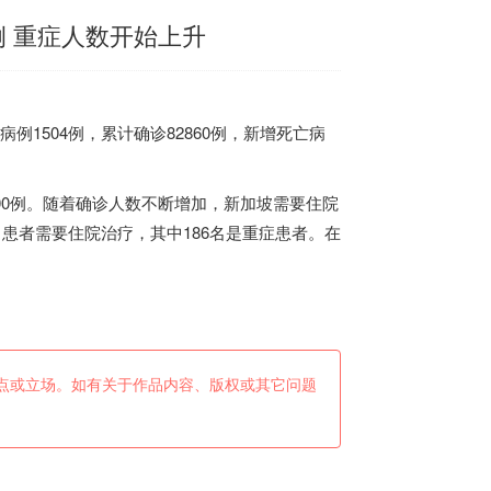
例 重症人数开始上升
1504例，累计确诊82860例，新增死亡病
00例。随着确诊人数不断增加，
新加坡
需要住院
0名患者需要住院治疗，其中186名是重症患者。在
点或立场。如有关于作品内容、版权或其它问题