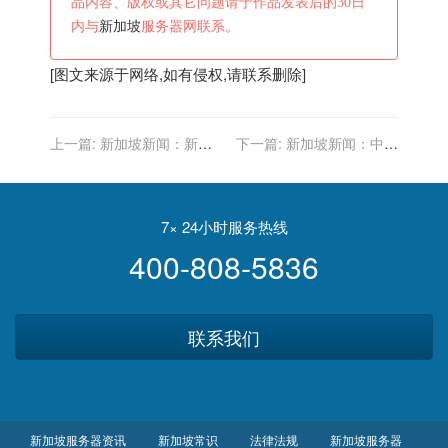
品内容、版权或其它问题请于作品发表后的30日
内与
新加坡
服务器网联系。
[图文来源于网络,如有侵权,请联系删除]
上一篇:
新加坡新闻：新加
下一篇:
新加坡新闻：中国
坡军事
东方航空股份(00670)附属
发行5亿新加坡元信用增强
债券
7× 24小时服务热线
400-808-5836
联系我们
新加坡服务器资讯
新加坡常识
法律法规
新加坡服务器