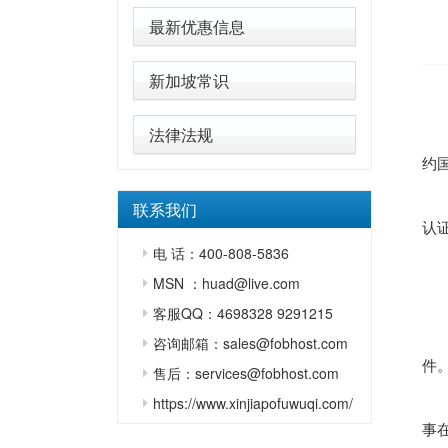
最新优惠信息
新加坡常识
法律法规
约
联系我们
认
电 话：400-808-5836
MSN ：huad@live.com
客服QQ：4698328 9291215
咨询邮箱：sales@fobhost.com
件
售后：services@fobhost.com
https://www.xinjiapofuwuqi.com/
事