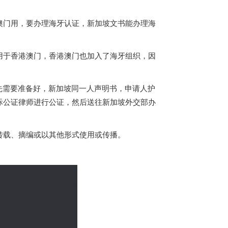
澳门用，要办理海牙认证，
新加坡
文书能办理海
用于香港澳门，香港澳门也加入了海牙组织，因
。
先需要准备好，
新加坡
同一人声明书，申请人护
际公证律师进行公证，然后送往
新加坡
外交部办
转载、摘编或以其他形式使用或传播。