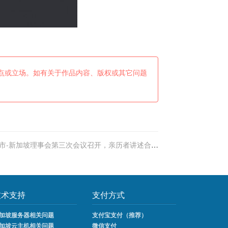
点或立场。如有关于作品内容、版权或其它问题
市-新加坡理事会第三次会议召开，亲历者讲述合作
历程
技术支持
支付方式
加坡服务器相关问题
支付宝支付（推荐）
加坡云主机相关问题
微信支付