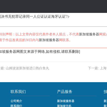
判决书无犯罪记录同一人公证认证海牙认证”/>
特别声明：以上文章内容仅代表作者本人观点，不代表
新加坡服务器
网观
请于作品发表后的30日内与
新加坡服务器
网联系。
加坡服务器
网图文来源于网络,如有侵权,请联系删除]
篇:
山姆波波新加坡进口熟白鱼丸
下一篇:
上海
联系我们
产品服务
公司简介
新加坡服务器
新
联系我们
新加坡主机
新