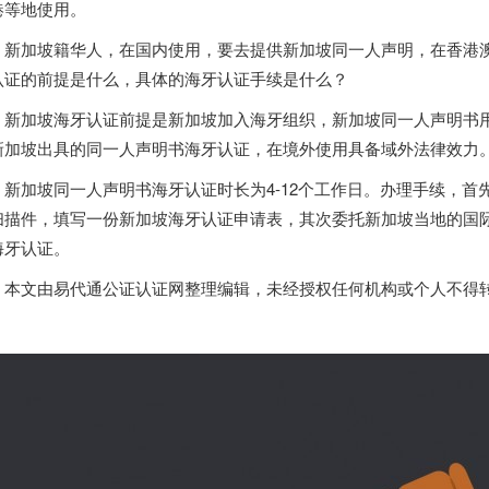
港等地使用。
新加坡
籍华人，在国内使用，要去提供
新加坡
同一人声明，在香港
认证的前提是什么，具体的海牙认证手续是什么？
新加坡
海牙认证前提是
新加坡
加入海牙组织，
新加坡
同一人声明书
新加坡
出具的同一人声明书海牙认证，在境外使用具备域外法律效力
新加坡
同一人声明书海牙认证时长为4-12个工作日。办理手续，首
扫描件，填写一份
新加坡
海牙认证申请表，其次委托
新加坡
当地的国
海牙认证。
本文由易代通公证认证网整理编辑，未经授权任何机构或个人不得