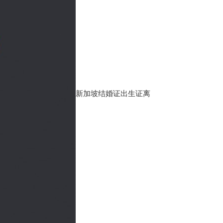
新加坡结婚证出生证离