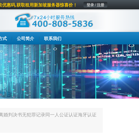
取优惠码,获取租用新加坡服务器惊喜价！
登录 / 注册
方式
公司简介
联系我们
离婚判决书无犯罪记录同一人公证认证海牙认证