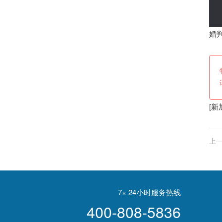
婚
[
新
上一
7× 24小时服务热线
400-808-5836