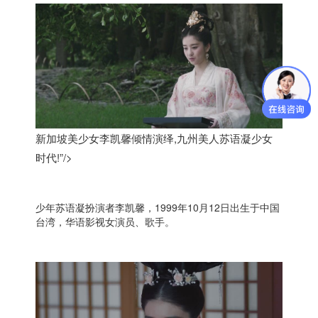
新加坡美少女李凯馨倾情演绎,九州美人苏语凝少女
时代!”/>
少年苏语凝扮演者李凯馨，1999年10月12日出生于中国
台湾，华语影视女演员、歌手。