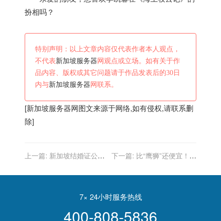
扮相吗？
特别声明：以上文章内容仅代表作者本人观点，
不代表
新加坡服务器
网观点或立场。如有关于作
品内容、版权或其它问题请于作品发表后的30日
内与
新加坡服务器
网联系。
[
新加坡服务器
网图文来源于网络,如有侵权,请联系删
除]
上一篇:
新加坡结婚证公证
下一篇:
比“鹰狮”还便宜！继
认证/中国驻新加坡使馆认证
新加坡之后，泰国也要买
办理流程
F35，让航母动起来
7× 24小时服务热线
400-808-5836