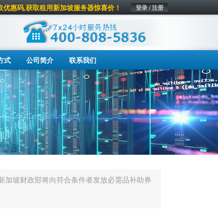
取优惠码,获取租用新加坡服务器惊喜价！
登录 / 注册
方式
公司简介
联系我们
新加坡财政部将向符合条件者发放必需品补助券