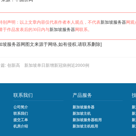
特别声明：以上文章内容仅代表作者本人观点，不代表
新加坡服务器
网观
请于作品发表后的30日内与
新加坡服务器
网联系。
加坡服务器
网图文来源于网络,如有侵权,请联系删除]
篇:
创新高 新加坡单日新增新冠病例近2000例
联系我们
产品服务
公司简介
新加坡服务器
新
联系我们
新加坡主机
新
提交工单
新加坡服务器租用
新
机房介绍
新加坡主机租用
新