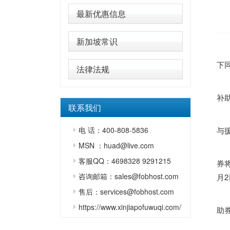
最新优惠信息
新加坡常识
下
法律法规
补
联系我们
电 话：400-808-5836
与
MSN ：huad@live.com
客服QQ：4698328 9291215
券
咨询邮箱：sales@fobhost.com
月
售后：services@fobhost.com
https://www.xinjiapofuwuqi.com/
助券