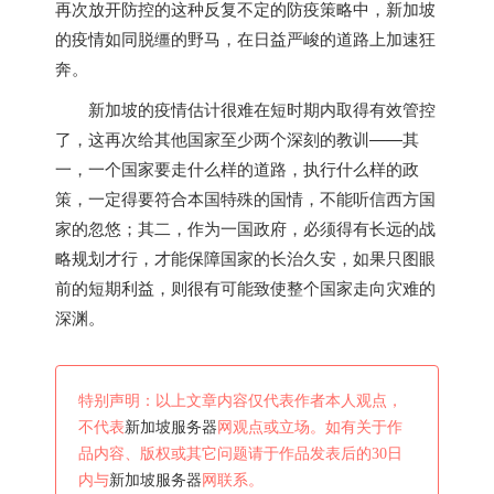
再次放开防控的这种反复不定的防疫策略中，
新加坡
的疫情如同脱缰的野马，在日益严峻的道路上加速狂
奔。
新加坡
的疫情估计很难在短时期内取得有效管控
了，这再次给其他国家至少两个深刻的教训——其
一，一个国家要走什么样的道路，执行什么样的政
策，一定得要符合本国特殊的国情，不能听信西方国
家的忽悠；其二，作为一国政府，必须得有长远的战
略规划才行，才能保障国家的长治久安，如果只图眼
前的短期利益，则很有可能致使整个国家走向灾难的
深渊。
特别声明：以上文章内容仅代表作者本人观点，
不代表
新加坡服务器
网观点或立场。如有关于作
品内容、版权或其它问题请于作品发表后的30日
内与
新加坡服务器
网联系。