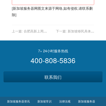
[
新加坡服务器
网图文来源于网络,如有侵权,请联系删
除]
上一篇:
合肥高新上周
下一篇:
新加坡移民具体好
（10.18-10.24）热搜小区
在哪？
榜，新加坡花园城关注指数
最高
7× 24小时服务热线
400-808-5836
联系我们
新加坡服务器资讯
新加坡常识
法律法规
新加坡服务器