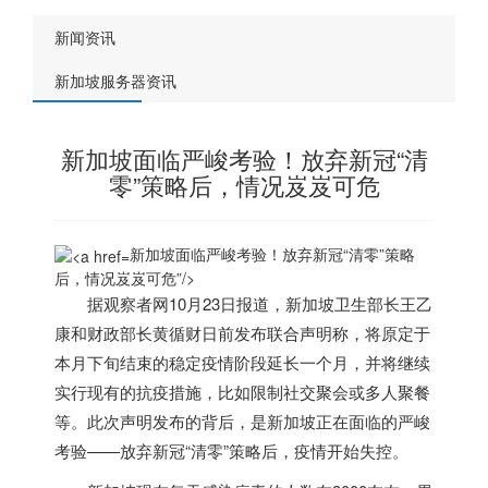
新闻资讯
新加坡服务器资讯
新加坡面临严峻考验！放弃新冠“清
零”策略后，情况岌岌可危
新加坡面临严峻考验！放弃新冠“清零”策略
后，情况岌岌可危”/>
据观察者网10月23日报道，
新加坡
卫生部长王乙
康和财政部长黄循财日前发布联合声明称，将原定于
本月下旬结束的稳定疫情阶段延长一个月，并将继续
实行现有的抗疫措施，比如限制社交聚会或多人聚餐
等。此次声明发布的背后，是
新加坡
正在面临的严峻
考验——放弃新冠“清零”策略后，疫情开始失控。