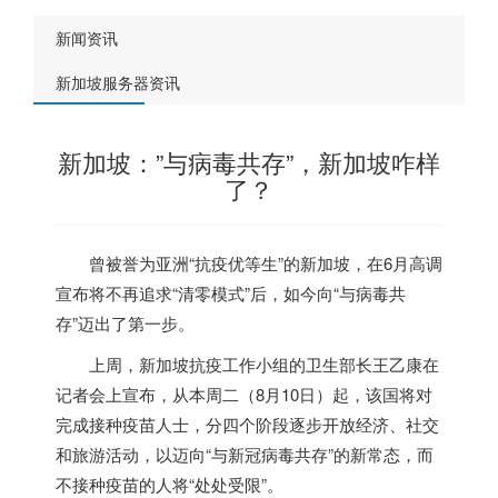
新闻资讯
新加坡服务器资讯
新加坡：”与病毒共存”，新加坡咋样
了？
曾被誉为亚洲“抗疫优等生”的
新加坡
，在6月高调
宣布将不再追求“清零模式”后，如今向“与病毒共
存”迈出了第一步。
上周，
新加坡
抗疫工作小组的卫生部长王乙康在
记者会上宣布，从本周二（8月10日）起，该国将对
完成接种疫苗人士，分四个阶段逐步开放经济、社交
和旅游活动，以迈向“与新冠病毒共存”的新常态，而
不接种疫苗的人将“处处受限”。