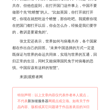
共存。但他也提到，在打开国门这件事上，中国不要
做那个先“吃螃蟹”的人。“比如英国，你打开就打开
吧，你现在就想吃这个螃蟹，那你吃吧。我观察你现
在把国门都打开以后，你会怎么办，经验是我们要学
的，教训是要避免的”。
张文宏还表示，世界如何与病毒共存，各个国家
都在作出自己的回答。“未来中国选择的方式一定是
既保证与世界的命运共同体，实现与世界的互通，回
归正常的生活，同时又能保障国民免于对病毒的恐
惧。中国应该有这样的智慧”。
来源|观察者网
特别声明：以上文章内容仅代表作者本人观点，
不代表
新加坡服务器
网观点或立场。如有关于作
品内容、版权或其它问题请于作品发表后的30日