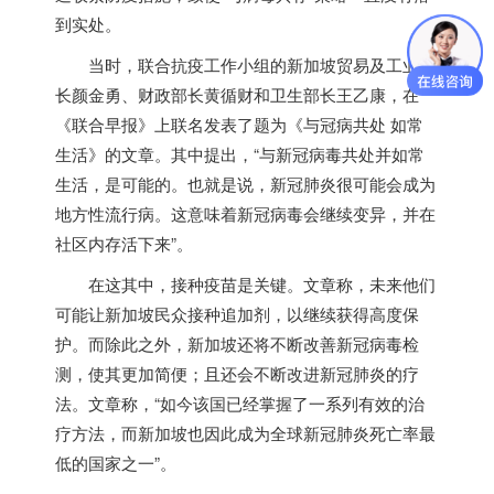
到实处。
当时，联合抗疫工作小组的
新加坡
贸易及工业部
长颜金勇、财政部长黄循财和卫生部长王乙康，在
《联合早报》上联名发表了题为《与冠病共处 如常
生活》的文章。其中提出，“与新冠病毒共处并如常
生活，是可能的。也就是说，新冠肺炎很可能会成为
地方性流行病。这意味着新冠病毒会继续变异，并在
社区内存活下来”。
在这其中，接种疫苗是关键。文章称，未来他们
可能让
新加坡
民众接种追加剂，以继续获得高度保
护。而除此之外，
新加坡
还将不断改善新冠病毒检
测，使其更加简便；且还会不断改进新冠肺炎的疗
法。文章称，“如今该国已经掌握了一系列有效的治
疗方法，而
新加坡
也因此成为全球新冠肺炎死亡率最
低的国家之一”。