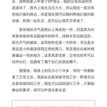
后，就帮助家人申请了DP准证，我的父母在国内早
就退休了，因为上海生活压力大，所以我也一直没有
把他们接到身边，但是现在我可以顺利将他们接到
新
加坡
，和我一起生活，也可以让我尽尽孝道了。
新加坡
的天气虽然比上海炎热一些，但是因为向
来
新加坡
就有花园城市的称号，绿植丰富也能适应。
因为天气的缘故，这里的吃也是一大特色，无论是水
果还是小吃都深得我父母的胃口。而且我住在相对稍
微偏远一些的地方，这里风景优美，父母也经常可以
结伴出行，也拥有了属于自己的朋友圈子。
慢慢地，我身上的压力小了许多，等到一切都恢
复了正常之后，我就会在
新加坡
寻找工作，即便无法
在
新加坡
找到工作，我也可以回国进行工作，只要能
够达到要求，就可以申请全家永居。