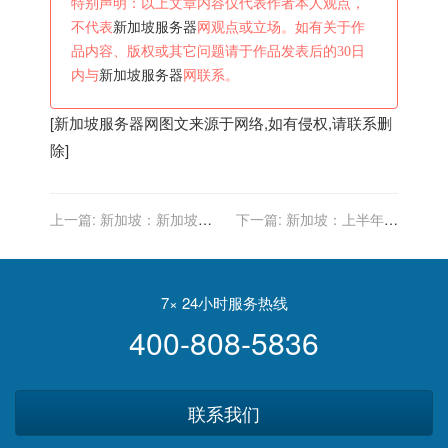
特别声明：以上文章内容仅代表作者本人观点，
不代表
新加坡服务器
网观点或立场。如有关于作
品内容、版权或其它问题请于作品发表后的30日
内与
新加坡服务器
网联系。
[
新加坡服务器
网图文来源于网络,如有侵权,请联系删
除]
上一篇:
新加坡：新加坡、
下一篇:
新加坡：上半年新
英国留学行李准备清单！超
加坡商品贸易总额增长
实用~
15.3%
7× 24小时服务热线
400-808-5836
联系我们