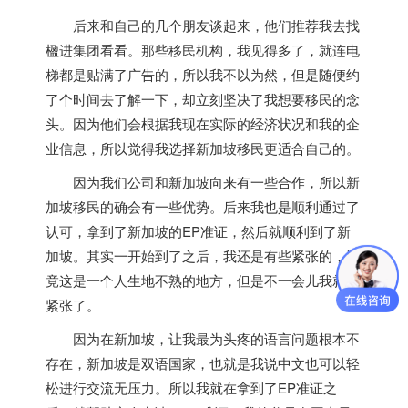
后来和自己的几个朋友谈起来，他们推荐我去找
楹进集团看看。那些移民机构，我见得多了，就连电
梯都是贴满了广告的，所以我不以为然，但是随便约
了个时间去了解一下，却立刻坚决了我想要移民的念
头。因为他们会根据我现在实际的经济状况和我的企
业信息，所以觉得我选择
新加坡
移民更适合自己的。
因为我们公司和
新加坡
向来有一些合作，所以
新
加坡
移民的确会有一些优势。后来我也是顺利通过了
认可，拿到了
新加坡
的EP准证，然后就顺利到了
新
加坡
。其实一开始到了之后，我还是有些紧张的，毕
竟这是一个人生地不熟的地方，但是不一会儿我就不
紧张了。
因为在
新加坡
，让我最为头疼的语言问题根本不
存在，
新加坡
是双语国家，也就是我说中文也可以轻
松进行交流无压力。所以我就在拿到了EP准证之