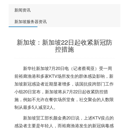
新闻资讯
新加坡服务器资讯
新加坡：新加坡22日起收紧新冠防
控措施
新华社
新加坡
7月20日电（记者蔡蜀亚）受一周
前裕廊渔港和多家KTV场所发生的群体感染影响，
新
加坡
新冠感染者近期显著增多，该国抗疫跨部门工作
小组20日宣布，
新加坡
将从7月22日起收紧防控措
施，例如不允许在餐饮场所堂食，社交聚会的人数限
制从最多5人减至2人。
新加坡
贸工部长颜金勇20日说，上述KTV疫点的
感染者主要是年轻人，而裕廊渔港发生的新冠病毒感