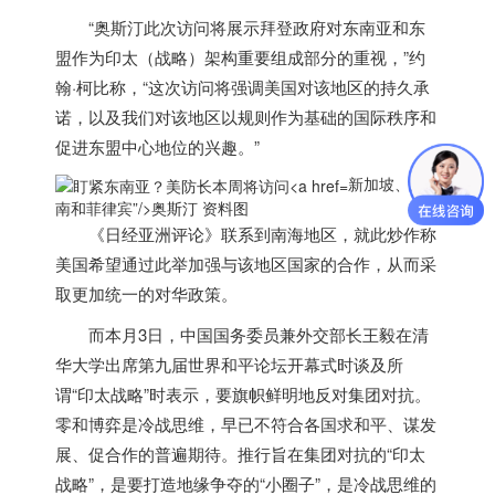
“奥斯汀此次访问将展示拜登政府对东南亚和东
盟作为印太（战略）架构重要组成部分的重视，”约
翰·柯比称，“这次访问将强调美国对该地区的持久承
诺，以及我们对该地区以规则作为基础的国际秩序和
促进东盟中心地位的兴趣。”
新加坡、越
南和菲律宾”/>
奥斯汀 资料图
《日经亚洲评论》联系到南海地区，就此炒作称
美国希望通过此举加强与该地区国家的合作，从而采
取更加统一的对华政策。
而本月3日，中国国务委员兼外交部长王毅在清
华大学出席第九届世界和平论坛开幕式时谈及所
谓“印太战略”时表示，要旗帜鲜明地反对集团对抗。
零和博弈是冷战思维，早已不符合各国求和平、谋发
展、促合作的普遍期待。推行旨在集团对抗的“印太
战略”，是要打造地缘争夺的“小圈子”，是冷战思维的