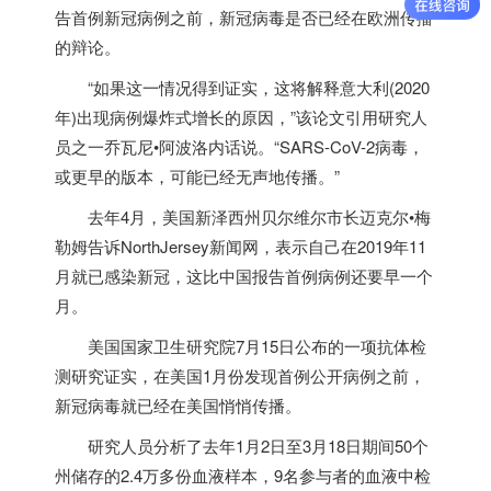
告首例新冠病例之前，新冠病毒是否已经在欧洲传播
的辩论。
“如果这一情况得到证实，这将解释意大利(2020
年)出现病例爆炸式增长的原因，”该论文引用研究人
员之一乔瓦尼•阿波洛内话说。“SARS-CoV-2病毒，
或更早的版本，可能已经无声地传播。”
去年4月，美国新泽西州贝尔维尔市长迈克尔•梅
勒姆告诉NorthJersey新闻网，表示自己在2019年11
月就已感染新冠，这比中国报告首例病例还要早一个
月。
美国国家卫生研究院7月15日公布的一项抗体检
测研究证实，在美国1月份发现首例公开病例之前，
新冠病毒就已经在美国悄悄传播。
研究人员分析了去年1月2日至3月18日期间50个
州储存的2.4万多份血液样本，9名参与者的血液中检