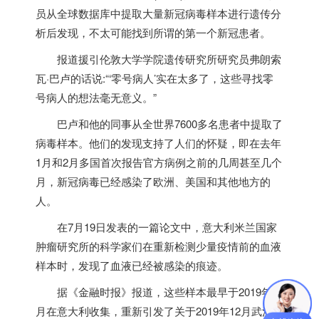
员从全球数据库中提取大量新冠病毒样本进行遗传分
析后发现，不太可能找到所谓的第一个新冠患者。
报道援引伦敦大学学院遗传研究所研究员弗朗索
瓦·巴卢的话说:“‘零号病人’实在太多了，这些寻找零
号病人的想法毫无意义。”
巴卢和他的同事从全世界7600多名患者中提取了
病毒样本。他们的发现支持了人们的怀疑，即在去年
1月和2月多国首次报告官方病例之前的几周甚至几个
月，新冠病毒已经感染了欧洲、美国和其他地方的
人。
在7月19日发表的一篇论文中，意大利米兰国家
肿瘤研究所的科学家们在重新检测少量疫情前的血液
样本时，发现了血液已经被感染的痕迹。
据《金融时报》报道，这些样本最早于2019年10
月在意大利收集，重新引发了关于2019年12月武汉报