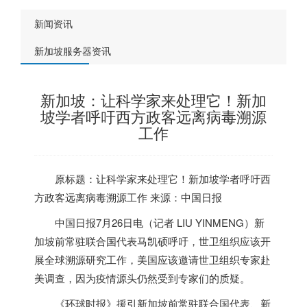
新闻资讯
新加坡服务器资讯
新加坡：让科学家来处理它！新加
坡学者呼吁西方政客远离病毒溯源
工作
原标题：让科学家来处理它！
新加坡
学者呼吁西
方政客远离病毒溯源工作 来源：中国日报
中国日报7月26日电（记者 LIU YINMENG）
新
加坡
前常驻联合国代表马凯硕呼吁，世卫组织应该开
展全球溯源研究工作，美国应该邀请世卫组织专家赴
美调查，因为疫情源头仍然受到专家们的质疑。
《环球时报》援引
新加坡
前常驻联合国代表、
新