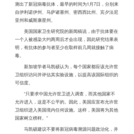
测出了新冠病毒抗体，最早的时间为1月7日，分别来
自伊利诺伊州、马萨诸塞州、密西西比州、宾夕法尼
亚州和威斯康星州。
美国国家卫生研究院的新闻稿说，由于抗体要在
一个人被感染大约两周后才会出现，因此研究结果表
明，有抗体的参与者至少在取样前几周就接触了病
毒。
新加坡
学者马凯硕认为，每个国家都应该允许世
卫组织访问并评估其实验设施，以提高该国际组织的
可信度。
“只要求中国允许世卫进入调查，而其他国家不
允许进入，这是不公平的。因此，美国应宣布允许世
卫组织进入美国境内任何设施。这样，美国将为其他
国家树立榜样。”
马凯硕建议不要将新冠病毒溯源问题政治化，并