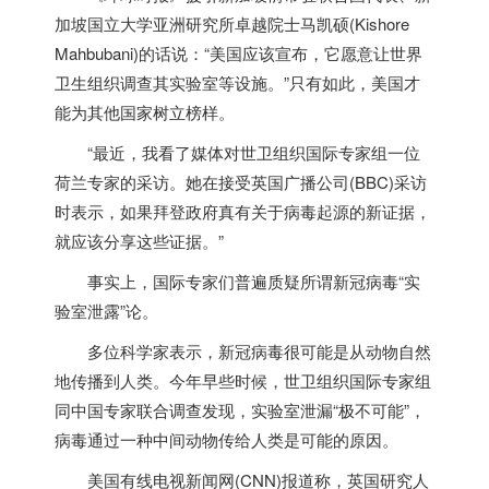
加坡
国立大学亚洲研究所卓越院士马凯硕(Kishore
Mahbubani)的话说：“美国应该宣布，它愿意让世界
卫生组织调查其实验室等设施。”只有如此，美国才
能为其他国家树立榜样。
“最近，我看了媒体对世卫组织国际专家组一位
荷兰专家的采访。她在接受英国广播公司(BBC)采访
时表示，如果拜登政府真有关于病毒起源的新证据，
就应该分享这些证据。”
事实上，国际专家们普遍质疑所谓新冠病毒“实
验室泄露”论。
多位科学家表示，新冠病毒很可能是从动物自然
地传播到人类。今年早些时候，世卫组织国际专家组
同中国专家联合调查发现，实验室泄漏“极不可能”，
病毒通过一种中间动物传给人类是可能的原因。
美国有线电视新闻网(CNN)报道称，英国研究人