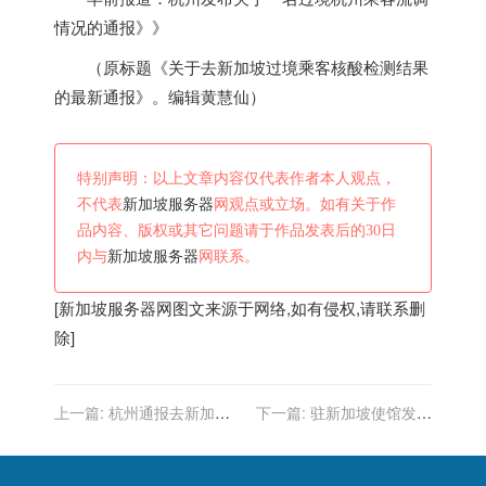
情况的通报》》
（原标题《关于去
新加坡
过境乘客核酸检测结果
的最新通报》。编辑黄慧仙）
特别声明：以上文章内容仅代表作者本人观点，
不代表
新加坡服务器
网观点或立场。如有关于作
品内容、版权或其它问题请于作品发表后的30日
内与
新加坡服务器
网联系。
[
新加坡服务器
网图文来源于网络,如有侵权,请联系删
除]
上一篇:
杭州通报去新加坡
下一篇:
驻新加坡使馆发布
过境乘客核酸检测结果
关于进一步规范赴华行前检
测工作的通知