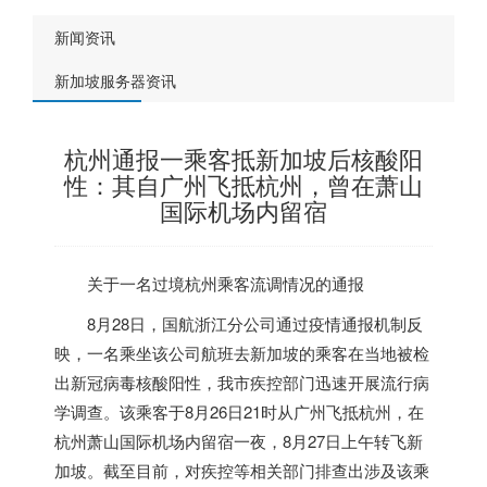
新闻资讯
新加坡服务器资讯
杭州通报一乘客抵新加坡后核酸阳
性：其自广州飞抵杭州，曾在萧山
国际机场内留宿
关于一名过境杭州乘客流调情况的通报
8月28日，国航浙江分公司通过疫情通报机制反
映，一名乘坐该公司航班去
新加坡
的乘客在当地被检
出新冠病毒核酸阳性，我市疾控部门迅速开展流行病
学调查。该乘客于8月26日21时从广州飞抵杭州，在
杭州萧山国际机场内留宿一夜，8月27日上午转飞
新
加坡
。截至目前，对疾控等相关部门排查出涉及该乘