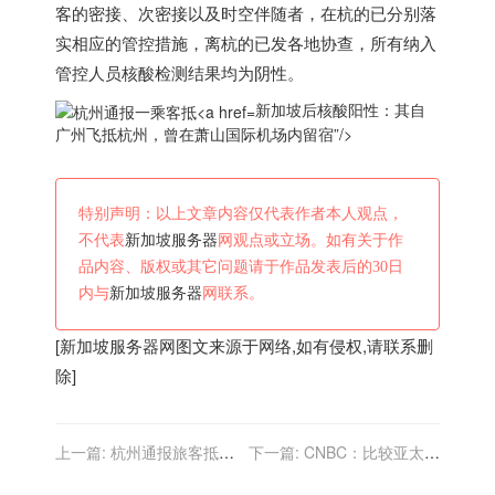
客的密接、次密接以及时空伴随者，在杭的已分别落
实相应的管控措施，离杭的已发各地协查，所有纳入
管控人员核酸检测结果均为阴性。
新加坡后核酸阳性：其自
广州飞抵杭州，曾在萧山国际机场内留宿”/>
特别声明：以上文章内容仅代表作者本人观点，
不代表
新加坡服务器
网观点或立场。如有关于作
品内容、版权或其它问题请于作品发表后的30日
内与
新加坡服务器
网联系。
[
新加坡服务器
网图文来源于网络,如有侵权,请联系删
除]
上一篇:
杭州通报旅客抵新
下一篇:
CNBC：比较亚太区
加坡后阳性：从广州飞抵
大都市新加坡首尔悉尼台北