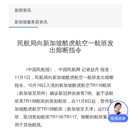
新闻资讯
新加坡服务器资讯
民航局向新加坡酷虎航空一航班发
出熔断指令
《中国民航报》、中国民航网 记者赵丹 报道：
11月1日，民航局向
新加坡
酷虎航空一航班发出熔断
指令。10月19日入境的
新加坡
酷虎航空TR116航班
（
新加坡
至郑州）确诊新冠肺炎旅客7例。鉴于该航
班系TR138航班的奖励航班，自11月8日起，暂停
新
加坡
酷虎航空TR138航班（
新加坡
至天津）运行2
班，取消奖励航班TR116/TR117。熔断的航班量不得
用于其他航线。