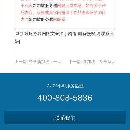
不代表
新加坡服务器
网观点或立场。如有关于作
品内容、版权或其它问题请于作品发表后的30日
内与
新加坡服务器
网联系。
[
新加坡服务器
网图文来源于网络,如有侵权,请联系删
除]
上一篇:
留学新加坡：一篇
下一篇:
新加坡：符合条件
好的商科Essay应该怎样
者可到相关接种中心打第三
写？
剂疫苗
7× 24小时服务热线
400-808-5836
联系我们