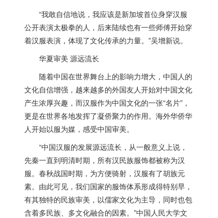
“我敢自信地说，我应该是
新加坡
首位身穿汉服
公开表演太极拳的人，后来陆续也有一些师傅开始穿
着汉服表演，体现了文化传承的力量。”吴增新说。
华夏审美 源远流长
随着中国在世界舞台上的影响力增大，中国人的
文化自信增强，越来越多的外国友人开始对中国文化
产生浓厚兴趣，而汉服作为中国文化的一张“名片”，
更是在世界各地发挥了凝侨聚力的作用。海外华侨华
人开始以服为媒，感受中国审美。
“中国汉服的发展源远流长，从一般意义上说，
先秦一直到明清时期，所有汉民族服饰都被称为汉
服。春秋战国时期，为方便骑射，汉服有了胡族元
素。由此可见，我们国家的服饰体系形成得特别早，
有其独特的民族审美，以儒家文化为主导，同时也包
含着多民族、多文化融合的因素。”中国人民大学文