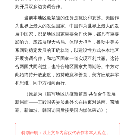
则开展双多边协调合作。
当前本地区最紧迫的任务是抗疫和复苏。美国作
为世界上最大的发达国家、中国作为世界上最大的发
展中国家，都是地区国家重要合作伙伴，都具有重要
影响力。应该展现大格局、体现大担当，推动中美关
系回到稳定发展的正确轨道，以建设性方式在本地区
开展协调合作，和地区国家一道实现互利共赢。这符
合两国共同利益，也符合地区国家共同期盼。中方对
此始终持开放态度，抱持诚意和善意，美方应放弃零
和思维，同中方相向而行。
（原题为《谱写地区抗疫新篇章 共创合作发展
新局面——王毅国务委员兼外长在结束对越南、柬埔
寨、
新加坡
、韩国访问后接受国内媒体采访》）
特别声明：以上文章内容仅代表作者本人观点，