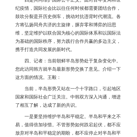
纪疫情，国际社会比以往任何时候都需要团结合作，
鼓吹分裂是开历史倒车，挑动对抗违背时代潮流。各
方将弘扬同舟共济的主旋律，摒弃零和博弈的旧思
维，坚定维护以联合国为核心的国际体系和以国际法
为基础的国际秩序，努力践行合作共赢的多边主义，
携手打造共同发展的新时代。
四、记者：当前朝鲜半岛形势处于复杂变化中。
您此访同韩方就半岛最新形势交换了意见。介绍一下
这方面的情况。王毅：
当前，半岛形势又站在一个十字路口，引起地区
国家和国际社会广泛关注。中韩双方深入沟通，增进
了相互了解，达成了新的共识。
一是要坚持维护半岛和平稳定。半岛和平来之不
易，值得倍加珍惜。不管形势如何跌宕起伏，都不应
放弃对半岛和平稳定的期盼，都不应停止对半岛和平