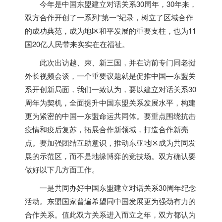
今年是中国东盟建立对话关系30周年，30年来，
双方合作开创了一系列”第一”纪录，树立了区域合作
的成功典范，成为地区和平发展的重要支柱，也为11
国20亿人民带来实实在在福祉。
此次出访越、柬、新三国，并在访前专门同老挝
外长视频会谈，一个重要议题就是促推中国—东盟关
系开创新局面，我们一致认为，要以建立对话关系30
周年为契机，全面提升中国东盟关系发展水平，构建
更为紧密的中国—东盟命运共同体。要重点围绕抗击
疫情和疫后复苏，拓展合作新领域，打造合作新亮
点。要加强团结互助意识，推动东亚地区成为共同发
展的示范区，而不是地缘博弈的竞技场。双方确认要
做好以下几方面工作。
一是共同办好中国东盟建立对话关系30周年纪念
活动。东盟国家普遍希望同中国发展更为强劲有力的
合作关系。值此双方关系进入而立之年，双方都认为