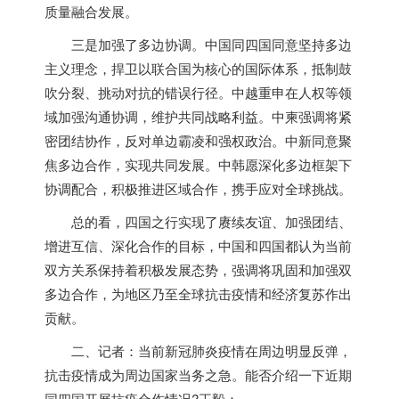
质量融合发展。
三是加强了多边协调。中国同四国同意坚持多边
主义理念，捍卫以联合国为核心的国际体系，抵制鼓
吹分裂、挑动对抗的错误行径。中越重申在人权等领
域加强沟通协调，维护共同战略利益。中柬强调将紧
密团结协作，反对单边霸凌和强权政治。中新同意聚
焦多边合作，实现共同发展。中韩愿深化多边框架下
协调配合，积极推进区域合作，携手应对全球挑战。
总的看，四国之行实现了赓续友谊、加强团结、
增进互信、深化合作的目标，中国和四国都认为当前
双方关系保持着积极发展态势，强调将巩固和加强双
多边合作，为地区乃至全球抗击疫情和经济复苏作出
贡献。
二、记者：当前新冠肺炎疫情在周边明显反弹，
抗击疫情成为周边国家当务之急。能否介绍一下近期
同四国开展抗疫合作情况?王毅：