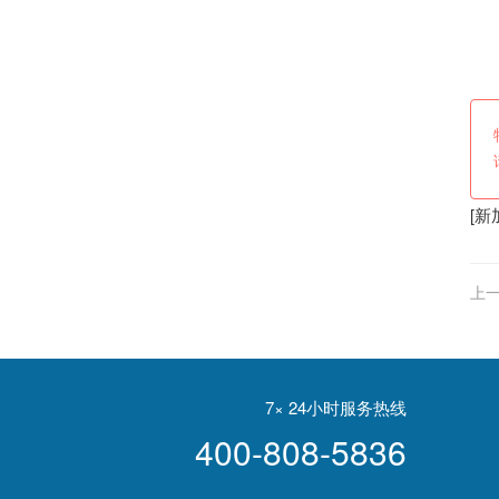
[
新
上一
50
7× 24小时服务热线
400-808-5836