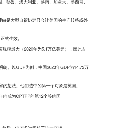
美国、秘鲁、澳大利亚、越南、加拿大、墨西哥、
。理由是大型自贸协定只会让美国的生产转移或外
0日正式生效。
经济规模最大
（2020年为5.1万亿美元）
，因此占
以GDP为例，中国2020年GDP为14.73万
扩容的想法。他们选中的第一个对象是英国。
内成为CPTPP的第12个签约国
P。此后，中国多次阐述了这一立场。