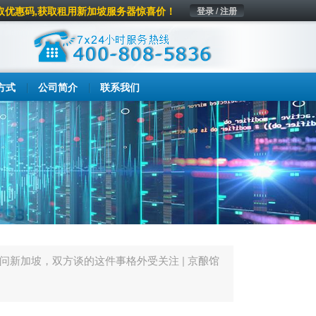
取优惠码,获取租用新加坡服务器惊喜价！
登录 / 注册
方式
公司简介
联系我们
问新加坡，双方谈的这件事格外受关注 | 京酿馆