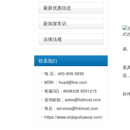
最新优惠信息
新加坡常识
式
法律法规
谈
联系我们
系
电 话：400-808-5836
说
MSN ：huad@live.com
客服QQ：4698328 9291215
伙
咨询邮箱：sales@fobhost.com
售后：services@fobhost.com
https://www.xinjiapofuwuqi.com/