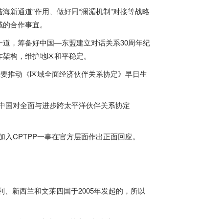
陆海新通道”作用、做好同“澜湄机制”对接等战略
域的合作事宜。
一道，筹备好中国—东盟建立对话关系30周年纪
作架构，维护地区和平稳定。
示要推动《区域全面经济伙伴关系协定》早日生
迎中国对全面与进步跨太平洋伙伴关系协定
加入CPTPP一事在官方层面作出正面回应。
利、新西兰和文莱四国于2005年发起的，所以