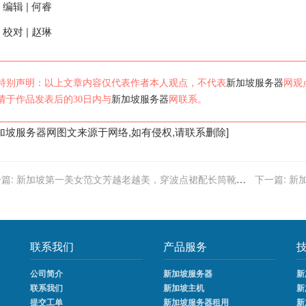
编辑 | 何睿
校对 | 赵琳
特别声明：以上文章内容仅代表作者本人观点，不代表
新加坡服务器
网观
请于作品发表后的30日内与
新加坡服务器
网联系。
加坡服务器
网图文来源于网络,如有侵权,请联系删除]
篇:
新加坡第一美女范文芳越老越美，穿波点裙配长筒靴，
下一篇:
新
+女人学学
联系我们
产品服务
公司简介
新加坡服务器
新
联系我们
新加坡主机
新
提交工单
新加坡服务器租用
新