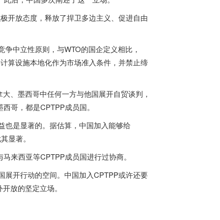
持积极开放态度，释放了捍卫多边主义、促进自由
竞争中立性原则，与WTO的国企定义相比，
得将计算设施本地化作为市场准入条件，并禁止缔
拿大、墨西哥中任何一方与他国展开自贸谈判，
西哥，都是CPTPP成员国。
效益也是显著的。据估算，中国加入能够给
尤其显著。
马来西亚等CPTPP成员国进行过协商。
国展开行动的空间。中国加入CPTPP或许还要
外开放的坚定立场。