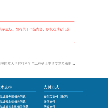
点或立场。如有关于作品内容、版权或其它问题
加坡国立大学材料科学与工程硕士申请要求及录取案
例
技术支持
支付方式
加坡服务器相关问题
支付宝支付（推荐）
加坡云主机相关问题
微信支付
加坡虚拟主机相关问题
网银支付