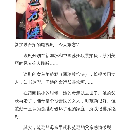
新加坡合拍的电视剧，令人难忘”/>
该剧分别在
新加坡
和中国苏州取景拍摄，苏州美
丽的风光令人陶醉……
该剧的女主角范勤（潘玲玲饰演），长得美丽动
人，知书达理。但她的命运却很坎坷……
在范勤很小的时候，她的母亲就去世了。她的父
亲再婚了，继母是个很善良的女人，对范勤很好。但
范勤一直认为是继母破坏了她的家庭，所以很排斥继
母。
其实，范勤的母亲早就和范勤的父亲感情破裂