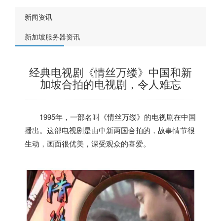
新闻资讯
新加坡服务器资讯
经典电视剧《情丝万缕》中国和新
加坡合拍的电视剧，令人难忘
1995年，一部名叫《情丝万缕》的电视剧在中国
播出。这部电视剧是由中新两国合拍的，故事情节很
生动，画面很优美，深受观众的喜爱。