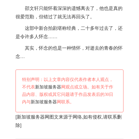
邵文轩只能怀着深深的遗憾离去了，他也是真的
很爱范勤，但错过了就无法再回头了。
这部中新合拍剧堪称经典，二十多年过去了，还
是令许多人怀念……
其实，怀念的也是一种情怀，对逝去的青春的怀
念…
特别声明：以上文章内容仅代表作者本人观点，
不代表
新加坡服务器
网观点或立场。如有关于作
品内容、版权或其它问题请于作品发表后的30日
内与
新加坡服务器
网联系。
[
新加坡服务器
网图文来源于网络,如有侵权,请联系删
除]