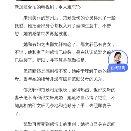
新加坡合拍的电视剧，令人难忘”/>
来到美丽的苏州后，范勤受伤的心灵得到了一些
抚慰。她把全部身心都投入到了丝绸生意中。不曾
想，她的感情世界再起波澜。
她和有妇之夫邵文轩相恋了。邵文轩已有妻女，
不过，他和妻子的感情已破裂，是在认识范勤之前就
已破裂了。所以，并不算是范勤插足。
但范勤还是感到很不安，她终于理解了她的继
母。当年她的继母并没有破坏范勤父母的关系。
邵文轩和范勤相见恨晚，爱得热烈。但邵文轩的
妻子绝不肯和邵文轩离婚，她谎称自己得了绝症，不
知真相的邵文轩无奈地和范勤分了手，去照顾妻子
了。
范勤再度受到感情上的重创，她把自己关在房间