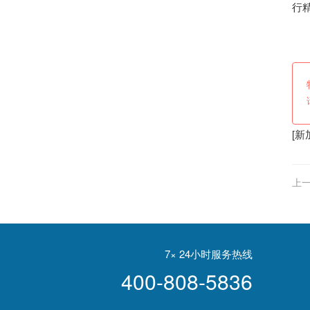
行
（
[
新
上一
7× 24小时服务热线
400-808-5836