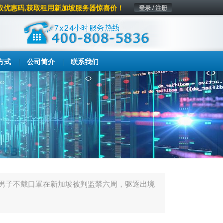
取优惠码,获取租用新加坡服务器惊喜价！
登录 / 注册
方式
公司简介
联系我们
男子不戴口罩在新加坡被判监禁六周，驱逐出境