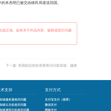
毕的本杰明已被交由移民局遣送回国。
点或立场。如有关于作品内容、版权或其它问题
下一篇:
美国副总统哈里斯将访问新加坡、越南
技术支持
支付方式
加坡服务器相关问题
支付宝支付（推荐）
加坡云主机相关问题
微信支付
加坡虚拟主机相关问题
网银支付