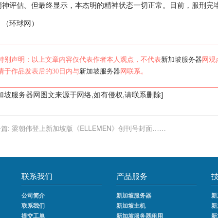
精神评估。但最终显示，本杰明的精神状态一切正常。目前，服刑完
环球网）
特别声明：以上文章内容仅代表作者本人观点，不代表
新加坡服务器
网观
请于作品发表后的30日内与
新加坡服务器
网联系。
加坡服务器
网图文来源于网络,如有侵权,请联系删除]
篇:
梁朝伟登上新加坡版《ELLEMEN》创刊号封面……
联系我们
产品服务
公司简介
新加坡服务器
新
联系我们
新加坡主机
新
提交工单
新加坡服务器租用
新