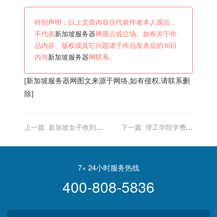
特别声明：以上文章内容仅代表作者本人观点，
不代表
新加坡服务器
网观点或立场。如有关于作
品内容、版权或其它问题请于作品发表后的30日
内与
新加坡服务器
网联系。
[
新加坡服务器
网图文来源于网络,如有侵权,请联系删
除]
上一篇:
新加坡女子收到一
下一篇:
理工学院学费上
条短信，账户中47万被转走
涨！在新加坡上学一年需要
多少学费！
7× 24小时服务热线
400-808-5836