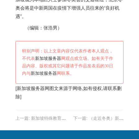
奥会将是中新两国在疫情下增强人员往来的“良好机
遇”。
（编辑：张浩男）
特别声明：以上文章内容仅代表作者本人观点，
不代表
新加坡服务器
网观点或立场。如有关于作
品内容、版权或其它问题请于作品发表后的30日
内与
新加坡服务器
网联系。
[
新加坡服务器
网图文来源于网络,如有侵权,请联系删
除]
上一篇:
新加坡特殊教育学
下一篇:
（走近冬奥）新加
校开始为学生接种新冠疫苗
坡航空公司将为北京冬奥会
开通包机服务