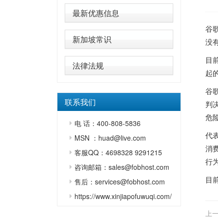
最新优惠信息
谷
新加坡常识
没
目
法律法规
起
谷
联系我们
判
危
电 话：400-808-5836
代表
MSN ：huad@live.com
消
客服QQ：4698328 9291215
行
咨询邮箱：sales@fobhost.com
目
售后：services@fobhost.com
https://www.xinjiapofuwuqi.com/
上一