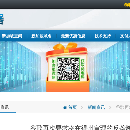
领
新加坡空间
新加坡域名
最新优惠信息
技术支持
支付
闻资讯
首页
新闻资讯
谷歌再
谷歌再次要求将在得州审理的反垄