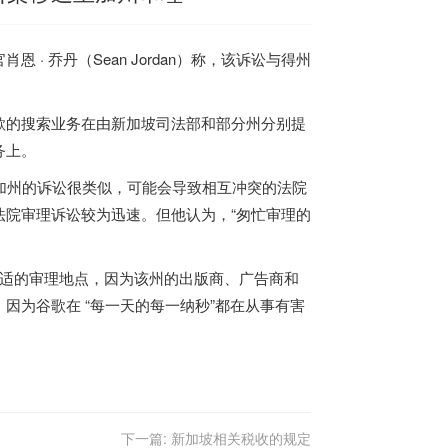
 乔丹（Sean Jordan）称，该诉讼与得州
。
歌的搜索业务在由新加坡司法部和部分州分别提
务上。
际上和加州的诉讼很类似，可能会导致相互冲突的法院
院审理诉讼较为迅速。但他认为，“匆忙审理的
法院是合适的审理地点，因为该州的出版商、广告商和
因为谷歌在 “每一天的每一纳秒”都在从事有害
下一篇:
新加坡相关税收的规定