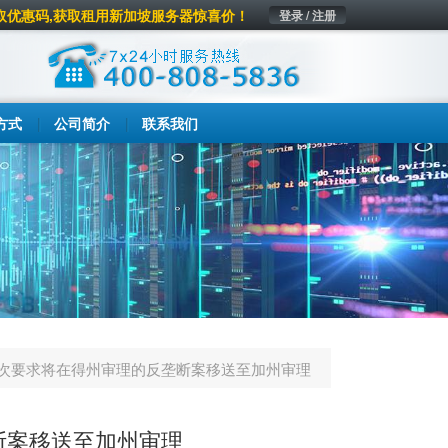
取优惠码,获取租用新加坡服务器惊喜价！
登录 / 注册
方式
公司简介
联系我们
次要求将在得州审理的反垄断案移送至加州审理
断案移送至加州审理