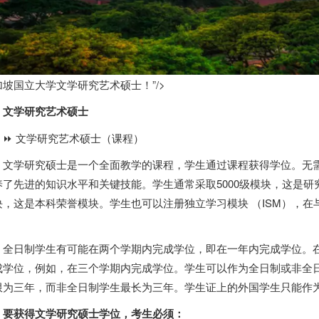
加坡国立大学文学研究艺术硕士！”/>
文学研究艺术硕士
⏩ 文学研究艺术硕士（课程）
文学研究硕士是一个全面教学的课程，学生通过课程获得学位。无
养了先进的知识水平和关键技能。学生通常采取5000级模块，这是研
块，这是本科荣誉模块。学生也可以注册独立学习模块 （ISM），
。
全日制学生有可能在两个学期内完成学位，即在一年内完成学位。
成学位，例如，在三个学期内完成学位。学生可以作为全日制或非全
限为三年，而非全日制学生最长为三年。学生证上的外国学生只能作
要获得文学研究硕士学位，考生必须：