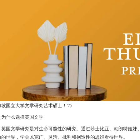
加坡国立大学文学研究艺术硕士！”/>
为什么选择英国文学
英国文学研究是对生命可能性的研究。通过莎士比亚、勃朗特姐妹、
力的世界，学会以宽广、灵活、批判和创造性的思维看待世界。