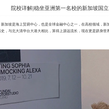
院校详解|稳坐亚洲第一名校的新加坡国
新加坡
是海上贸易中心，也是全球金融中心之一，在高校领域，
新
历史，与北大清华台大港大相比，算得上源远流长，现在更是跻身世
。