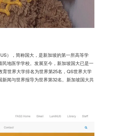
，缩写：NUS），简称国大，是
新加坡
的第一所高等学
峡殖民地医学学校。发展至今，
新加坡
国大已是一
教育世界大学排名为世界第25名，QS世界大学
国新闻与世界报导为世界第32名。
新加坡
国大共