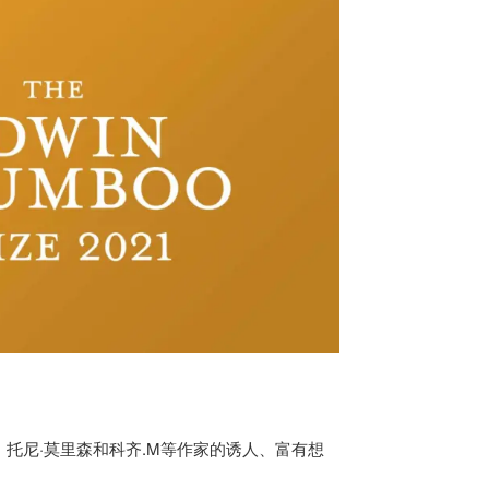
托尼·莫里森和科齐.M等作家的诱人、富有想