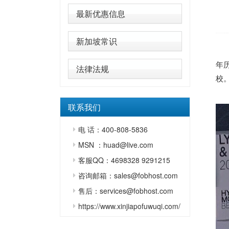
最新优惠信息
新加坡常识
年
法律法规
校
联系我们
电 话：400-808-5836
MSN ：huad@live.com
客服QQ：4698328 9291215
咨询邮箱：sales@fobhost.com
售后：services@fobhost.com
https://www.xinjiapofuwuqi.com/