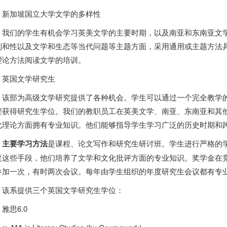
新加坡
国立大学文学的多样性
我们的学生有机会学习英美文学的主要时期，以及南亚和东南亚文
别和性以及文学和生态等当代问题等主题方面，采用通用或主题方法
理论方法阅读文学的培训。
英国文学研究生
该部为高级文学研究提供了各种机会。学生可以通过一个完全教学
程获得研究生学位。我们的教职员工在英美文学、南亚、东南亚和其
化理论方面拥有专业知识。他们能够指导学生学习广泛的历史时期和
主要学习方法
是课程、论文写作和研究生研讨班。学生进行严格的
过这些手段，他们培养了文学和文化批评方面的专业知识。奖学金在
参加一次，有时两次会议。每年由学生组织的年度研究生会议都有专
该系提供
三个英国文学研究生
学位：
雅思6.0