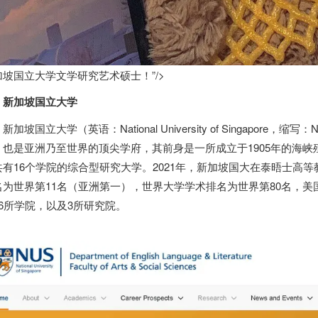
加坡国立大学文学研究艺术硕士！”/>
新加坡
国立大学
新加坡
国立大学（英语：National University of Singapore
，也是
亚洲乃至世界的顶尖学府
，其前身是一所成立于1905年的海
共有16个学院的综合型研究大学。2021年，
新加坡
国大在泰晤士高等
名为世界第11名（亚洲第一），世界大学学术排名为世界第80名，美
16所学院，以及3所研究院。