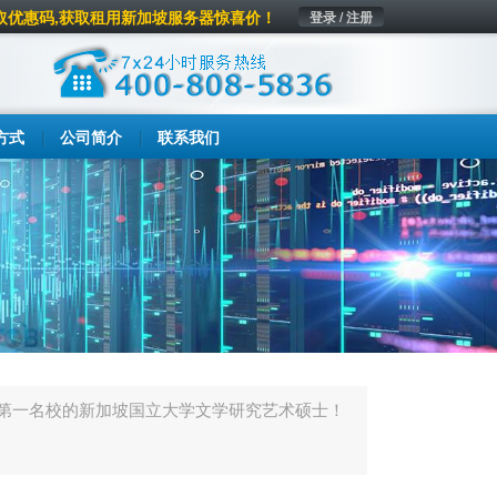
取优惠码,获取租用新加坡服务器惊喜价！
登录 / 注册
方式
公司简介
联系我们
洲第一名校的新加坡国立大学文学研究艺术硕士！