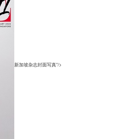
新加坡杂志封面写真”/>