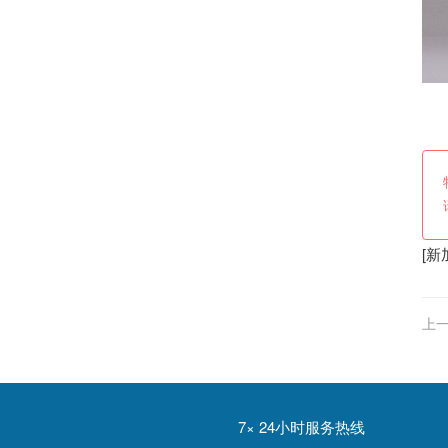
[
新
上一
诉
7× 24小时服务热线