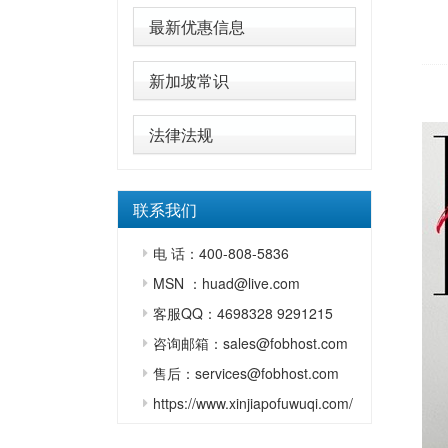
最新优惠信息
新加坡常识
法律法规
联系我们
电 话：400-808-5836
MSN ：huad@live.com
客服QQ：4698328 9291215
咨询邮箱：sales@fobhost.com
售后：services@fobhost.com
https://www.xinjiapofuwuqi.com/