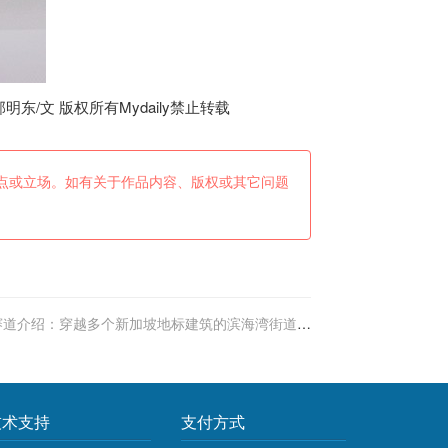
/文 版权所有Mydaily禁止转载
点或立场。如有关于作品内容、版权或其它问题
赛道介绍：穿越多个新加坡地标建筑的滨海湾街道赛
道
技术支持
支付方式