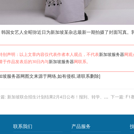
韩国女艺人全昭弥近日为
新加坡
某杂志最新一期拍摄了封面写真。郭明东
特别声明：以上文章内容仅代表作者本人观点，不代表
新加坡服务器
网观
请于作品发表后的30日内与
新加坡服务器
网联系。
加坡服务器
网图文来源于网络,如有侵权,请联系删除]
篇:
新加坡联合招生计划结果2月4日公布！报到、转学、上
下一篇:
F1
，结果公布后学习需要知道…
联系我们
产品服务