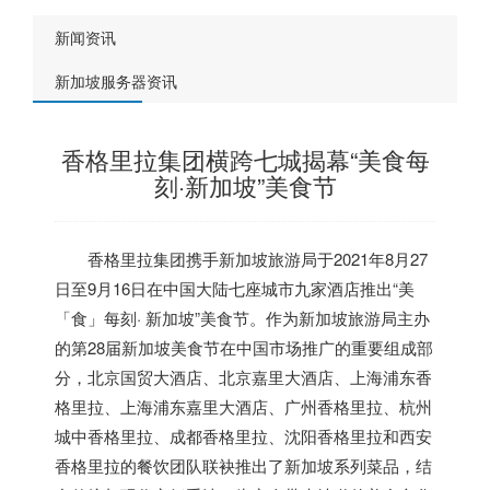
新闻资讯
新加坡服务器资讯
香格里拉集团横跨七城揭幕“美食每
刻·新加坡”美食节
香格里拉集团携手
新加坡
旅游局于2021年8月27
日至9月16日在中国大陆七座城市九家酒店推出“美
「食」每刻·
新加坡
”美食节。作为
新加坡
旅游局主办
的第28届
新加坡
美食节在中国市场推广的重要组成部
分，北京国贸大酒店、北京嘉里大酒店、上海浦东香
格里拉、上海浦东嘉里大酒店、广州香格里拉、杭州
城中香格里拉、成都香格里拉、沈阳香格里拉和西安
香格里拉的餐饮团队联袂推出了
新加坡
系列菜品，结