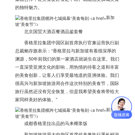
的独特魅力。
新加
坡”美食节”/>
北京国贸大酒店餐酒品鉴套餐
香格里拉集团中国区副首席执行官兼运营执行副
总裁鲍存旗表示：“香格里拉与
新加坡
有着很深厚的
渊源，50年前我们的第一家酒店就诞生在这里。我们
一直深受亚洲文化的影响，用热情的待客之道和丰富
的美食创新，让客人们享受最地道的亚洲体验。我们
很高兴与
新加坡
旅游局合作这次特别的美食节，国际
旅行虽然还没有完全恢复，但是我希望美食将带给大
家同样美好的体验。”
新加
坡”美食节”/>
成都香格里拉出品的马来椰浆饭
新加坡
旅游局大中华区首席代表兼执行署长柯淑