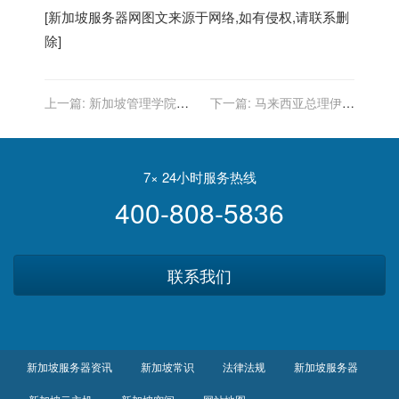
[
新加坡服务器
网图文来源于网络,如有侵权,请联系删
除]
上一篇:
新加坡管理学院世
下一篇:
马来西亚总理伊斯
界排名及热门专业
梅尔访问新加坡 见证两国开
放完成疫苗接种者旅游通道
7× 24小时服务热线
400-808-5836
联系我们
新加坡服务器资讯
新加坡常识
法律法规
新加坡服务器