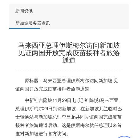
新闻资讯
新加坡服务器资讯
马来西亚总理伊斯梅尔访问新加坡
见证两国开放完成疫苗接种者旅游
通道
原标题：马来西亚总理伊斯梅尔访问
新加坡
见
证两国开放完成疫苗接种者旅游通道
中新社吉隆坡11月29日电 (记者 陈悦)马来西亚
总理伊斯梅尔29日到访
新加坡
，在
新加坡
兀兰临时巴
士转换站与
新加坡
总理李显龙共同见证两国完成疫苗
接种者旅游通道启动。这是伊斯梅尔就任总理以来首
度对
新加坡
进行官方访问。