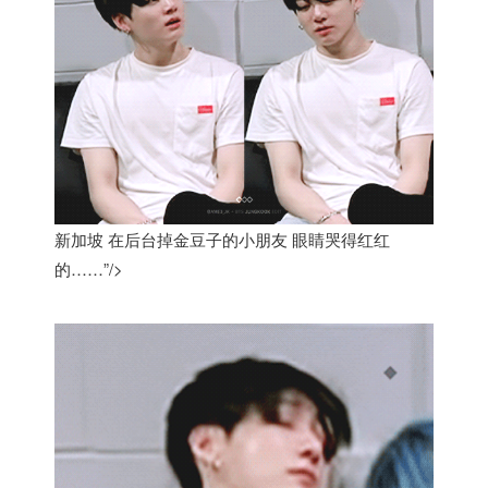
新加坡 在后台掉金豆子的小朋友 眼睛哭得红红
的……”/>