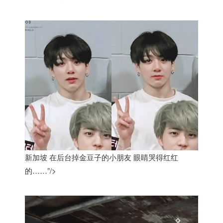
新加坡 在后台掉金豆子的小朋友 眼睛哭得红红
的……”/>