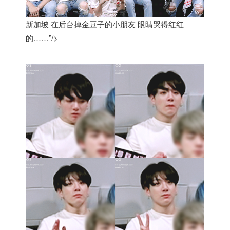
新加坡 在后台掉金豆子的小朋友 眼睛哭得红红
的……”/>