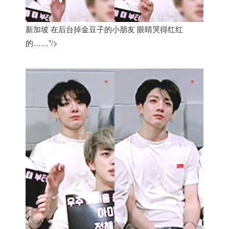
新加坡 在后台掉金豆子的小朋友 眼睛哭得红红
的……”/>