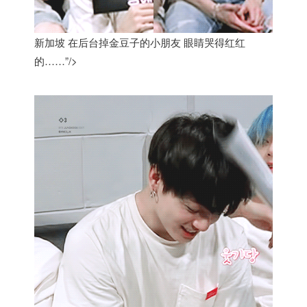
新加坡 在后台掉金豆子的小朋友 眼睛哭得红红
的……”/>