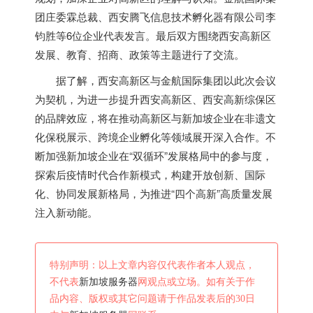
团庄委霖总裁、西安腾飞信息技术孵化器有限公司李
钧胜等6位企业代表发言。最后双方围绕西安高新区
发展、教育、招商、政策等主题进行了交流。
据了解，西安高新区与金航国际集团以此次会议
为契机，为进一步提升西安高新区、西安高新综保区
的品牌效应，将在推动高新区与
新加坡
企业在非遗文
化保税展示、跨境企业孵化等领域展开深入合作。不
断加强
新加坡
企业在“双循环”发展格局中的参与度，
探索后疫情时代合作新模式，构建开放创新、国际
化、协同发展新格局，为推进“四个高新”高质量发展
注入新动能。
特别声明：以上文章内容仅代表作者本人观点，
不代表
新加坡服务器
网观点或立场。如有关于作
品内容、版权或其它问题请于作品发表后的30日