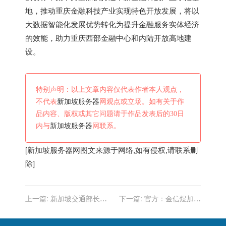
地，推动重庆金融科技产业实现特色开放发展，将以
大数据智能化发展优势转化为提升金融服务实体经济
的效能，助力重庆西部金融中心和内陆开放高地建
设。
特别声明：以上文章内容仅代表作者本人观点，
不代表
新加坡服务器
网观点或立场。如有关于作
品内容、版权或其它问题请于作品发表后的30日
内与
新加坡服务器
网联系。
[
新加坡服务器
网图文来源于网络,如有侵权,请联系删
除]
上一篇:
新加坡交通部长：
下一篇:
官方：金信煜加盟
正在与F1赛事主办方探讨重
新加坡球队狮城水手
启新加坡大奖赛