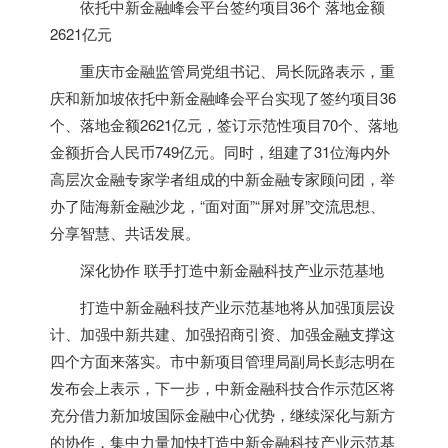
依托中新金融峰会平台签约项目36个 落地金额
2621亿元
重庆市金融监管局党组书记、局长阮路表示，重
庆和
新加坡
依托中新金融峰会平台实现了签约项目36
个、落地金额2621亿元，签订示范性项目70个、落地
金额折合人民币749亿元。同时，组建了31位海内外
高层次金融专家学者组成的中新金融专家顾问团，举
办了陆海新金融沙龙，“面对面”“屏对屏”交流思想、
分享智慧、共话发展。
深化协作 联手打造中新金融科技产业示范基地
打造中新金融科技产业示范基地将从加强顶层设
计、加强中新共建、加强招商引资、加强金融支撑这
四个方面来落实。市中新项目管理局副局长彭志明在
发布会上表示，下一步，中新金融科技合作示范区将
充分借力
新加坡
国际金融中心优势，继续深化与新方
的协作，集中力量加快打造中新金融科技产业示范基